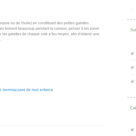
asse ou de l'huile) en constituant des petites galettes
ettes boivent beaucoup pendant la cuisson, penser à les poser
Su
er les galettes de chaque coté a feu moyen, afin d'obtenir une
.
Cat