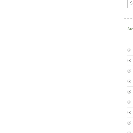
Ema
Ar