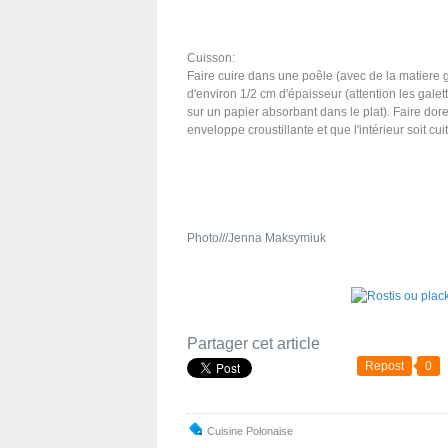
Cuisson:
Faire cuire dans une poêle (avec de la matiere gr
d'environ 1/2 cm d'épaisseur (attention les gal
sur un papier absorbant dans le plat). Faire dor
enveloppe croustillante et que l'intérieur soit cuit
Photo///Jenna Maksymiuk
Partager cet article
Repost
0
Cuisine Polonaise