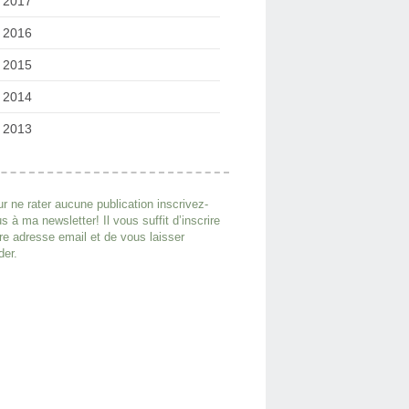
2017
2016
2015
2014
2013
r ne rater aucune publication inscrivez-
s à ma newsletter! Il vous suffit d’inscrire
re adresse email et de vous laisser
der.