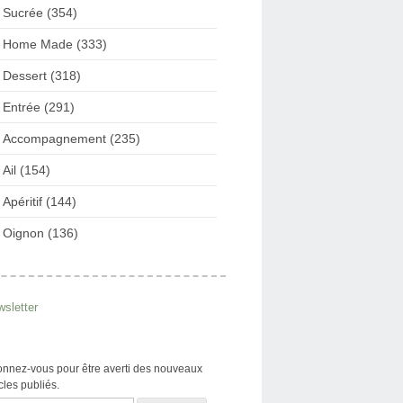
Sucrée (354)
Home Made (333)
Dessert (318)
Entrée (291)
Accompagnement (235)
Ail (154)
Apéritif (144)
Oignon (136)
sletter
nnez-vous pour être averti des nouveaux
icles publiés.