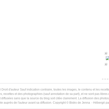
 Droit d'auteur Sauf indication contraire, toutes les images, le contenu et les recette
s, recettes et des photographies (sauf annotation de sa part), et ne sont pas libres
 diffusées sans que la source du blog soit citée clairement. La diffusion des photos 
le auprès de l'auteur avant sa diffusion. Copyright © Bistro de Jenna - Hébergé p