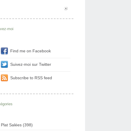
ivez-moi
Find me on Facebook
Suivez-moi sur Twitter
Subscribe to RSS feed
égories
Plat Salées (398)