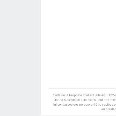
Code de la Propriété Intellectuelle Art. L122-4
Jenna Maksymiuk. Elle est l’auteur des texte
lui sont associées ne peuvent être copiées et
au préalab