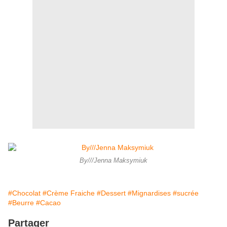
By///Jenna Maksymiuk
#Chocolat
#Crème Fraiche
#Dessert
#Mignardises
#sucrée
#Beurre
#Cacao
Partager