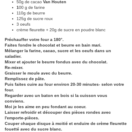
50g de cacao
Van Houten
1
00 g de farine
110g de beurre
125g de sucre roux
3 oeufs
crème fleurette + 20g de sucre en poudre blanc
Préchauffer votre four a 180°.
Faites fondre le chocolat et beurre en bain mari.
Mélanger la farine, cacao, sucre et les oeufs dans un
saladier.
Mixer et ajouter le beurre fondus avec du chocolat.
Re-mixer.
Graisser le moule avec du beurre.
Remplissez de pâte.
Puis faites cuire au four environ 20-30 minutes- selon votre
four.
Regarder avec un baton en bois si la cuisson vous
conviens.
Moi je les aime en peu fondant au coeur.
Laisser refroidir et découper des pièces rondes avec
l'emporte-pièces.
Couper chaque disque à moitié et enduire de crème fleurette
fouetté avec du sucre blanc.