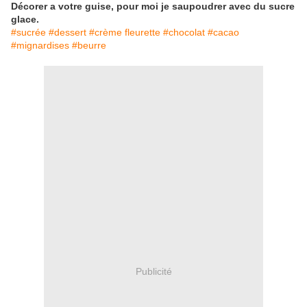
Décorer a votre guise, pour moi je saupoudrer avec du sucre
glace.
#sucrée #dessert #crème fleurette #chocolat #cacao
#mignardises #beurre
Publicité