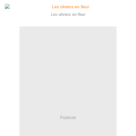
Les oliviers en fleur
Publicité