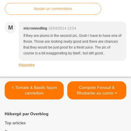
Ajouter un commentaire
M
microneedling
16/04/2014 13:54
If they are plums in the second pic, Gosh i have to have one of
those. Those are looking really good and there are chances
that they would be just good for a fresh juice. The pic of
course is a bit exaggerating by itself.. but still good.
Répondre
< Tomate & Basilic façon
Compote Fenouil &
cannelloni
Rhubarbe au cumin >
Hébergé par Overblog
Top articles