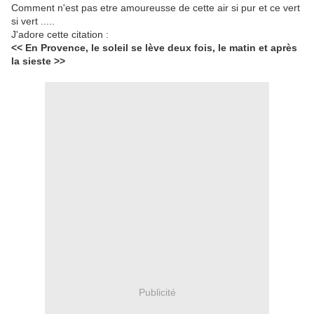
Comment n'est pas etre amoureusse de cette air si pur et ce vert
si vert .....
J'adore cette citation :
<< En Provence, le soleil se lève deux fois, le matin et après
la sieste >>
Publicité