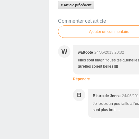
« Article précédent
Commenter cet article
Ajouter un commentaire
W
wattoote
24/05/2013 20:32
elles sont magnifiques tes quenell
qu'elles soient belles !!!!
Répondre
B
Bistro de Jenna
24/05/201
Je les es un peu taille à l
sont plus brut ....