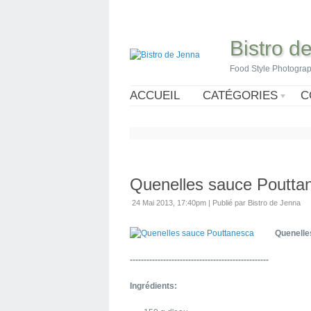
Bistro d
Food Style Photogra
ACCUEIL
CATÉGORIES
C
Quenelles sauce Poutta
24 Mai 2013, 17:40pm
|
Publié par Bistro de Jenna
Quenelle
--------------------------------------------------
Ingrédients: