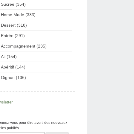
Sucrée (354)
Home Made (333)
Dessert (318)
Entrée (291)
Accompagnement (235)
Ail (154)
Apéritif (144)
Oignon (136)
sletter
nnez-vous pour être averti des nouveaux
icles publiés.