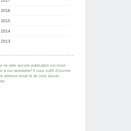
2017
2016
2015
2014
2013
r ne rater aucune publication inscrivez-
s à ma newsletter! Il vous suffit d’inscrire
re adresse email et de vous laisser
der.