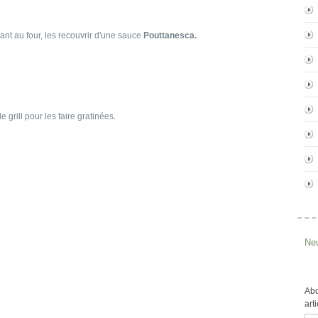
ant au four, les recouvrir d'une sauce
Pouttanesca.
grill pour les faire gratinées.
New
Abo
art