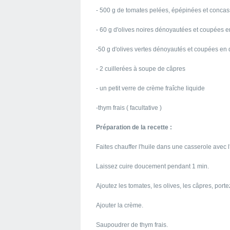
- 500 g de tomates pelées, épépinées et concass
- 60 g d'olives noires dénoyautées et coupées 
-50 g d'olives vertes dénoyautés et coupées en
- 2 cuillerées à soupe de câpres
- un petit verre de crème fraîche liquide
-thym frais ( facultative )
Préparation de la recette :
Faites chauffer l'huile dans une casserole avec l'
Laissez cuire doucement pendant 1 min.
Ajoutez les tomates, les olives, les câpres, portez
Ajouter la crème.
Saupoudrer de thym frais.