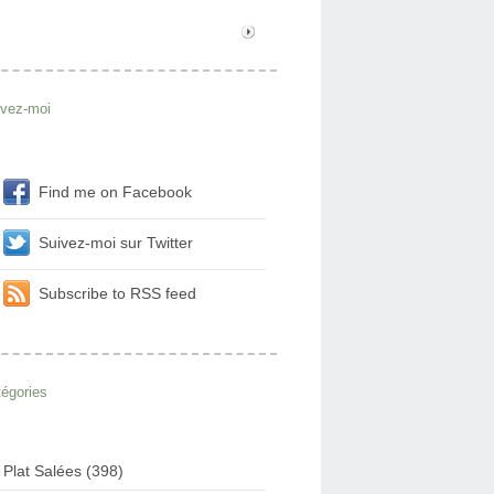
ivez-moi
Find me on Facebook
Suivez-moi sur Twitter
Subscribe to RSS feed
égories
Plat Salées (398)