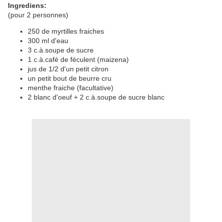
Ingrediens:
(pour 2 personnes)
250 de myrtilles fraiches
300 ml d'eau
3 c.à.soupe de sucre
1 c.à.café de féculent (maizena)
jus de 1/2 d'un petit citron
un petit bout de beurre cru
menthe fraiche (facultative)
2 blanc d'oeuf + 2 c.à.soupe de sucre blanc