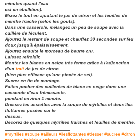
minutes quand l'eau
est
en ébullition).
Mixez le tout en ajoutant le jus de citron et les feuilles de
menthe fraîche (selon les goûts).
Dans une casserole, mélangez un peu de soupe avec la
cuillère de féculent.
Ajoutez le restant de soupe et chauffez 30 secondes sur feu
doux jusqu'à épaississement.
Ajoutez ensuite le morceau de beurre cru.
Laissez refroidir.
Montez les blancs en neige très ferme grâce à l'adjonction
d'un
trait
de jus de citron
(bien plus efficace qu'une pincée de sel).
Sucrez en fin de montage.
Faites pocher des cuillerées de blanc en neige dans une
casserole d'eau frémissante,
pendant environ 1 minute.
Dressez les assiettes avec la soupe de myrtilles et deux îles
flottantes posées sur le
dessus.
Décorez de quelques myrtilles fraîches et feuilles de menthe.
__________________________
#myrtilles #soupe #ailleurs #ilesflottantes #desser #sucree #citron