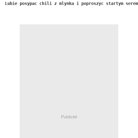
Lubie posypac chili z mlynka i poproszyc startym serem
Publicité