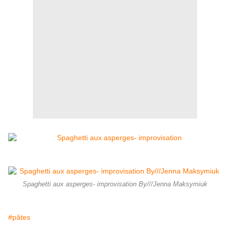
Spaghetti aux asperges- improvisation By///Jenna Maksymiuk
#pâtes