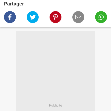
Partager
Publicité