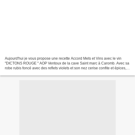
Aujourd'hui je vous propose une recette Accord Mets et Vins avec le vin
"DICTONS ROUGE " AOP Ventoux de la cave Saint marc à Caromb. Avec sa
robe rubis foncé avec des reflets violets et son nez cerise confite et épices,
ce rouge fruité aromatique est...