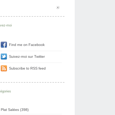
ivez-moi
Find me on Facebook
Suivez-moi sur Twitter
Subscribe to RSS feed
égories
Plat Salées (398)