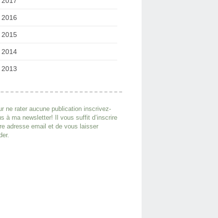
2017
2016
2015
2014
2013
r ne rater aucune publication inscrivez-
s à ma newsletter! Il vous suffit d’inscrire
re adresse email et de vous laisser
der.