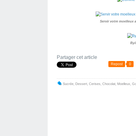
Servir votre moelleux 
By/
Partager cet article
Repost
0
Sucrée
,
Dessert
,
Cerises
,
Chocolat
,
Moelleux
,
Go