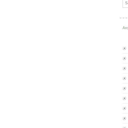
Ema
Ar