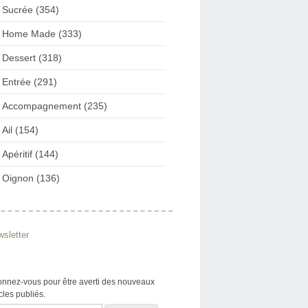
Sucrée (354)
Home Made (333)
Dessert (318)
Entrée (291)
Accompagnement (235)
Ail (154)
Apéritif (144)
Oignon (136)
sletter
nnez-vous pour être averti des nouveaux
icles publiés.