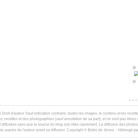
 Droit d'auteur Sauf indication contraire, toutes les images, le contenu et les recette
s, recettes et des photographies (sauf annotation de sa part), et ne sont pas libres
 diffusées sans que la source du blog soit citée clairement. La diffusion des photos 
le auprès de l'auteur avant sa diffusion. Copyright © Bistro de Jenna - Hébergé p