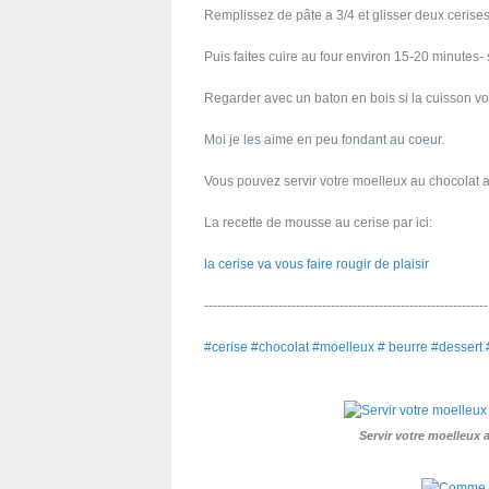
Remplissez de pâte a 3/4 et glisser deux cerises
Puis faites cuire au four environ 15-20 minutes- 
Regarder avec un baton en bois si la cuisson v
Moi je les aime en peu fondant au coeur.
Vous pouvez servir votre moelleux au chocolat 
La recette de mousse au cerise par ici:
la cerise va vous faire rougir de plaisir
-----------------------------------------------------------------
#cerise #chocolat #moelleux # beurre #dessert 
Servir votre moelleux 