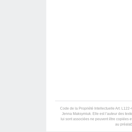
Code de la Propriété Intellectuelle Art. L122-4
Jenna Maksymiuk. Elle est l’auteur des texte
lui sont associées ne peuvent être copiées et
au préalab