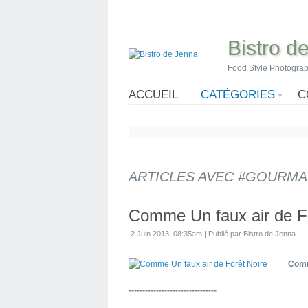
Bistro d
Food Style Photogra
ACCUEIL
CATÉGORIES
C
ARTICLES AVEC #GOURMA
Comme Un faux air de F
2 Juin 2013, 08:35am
|
Publié par Bistro de Jenna
Comm
--------------------------------