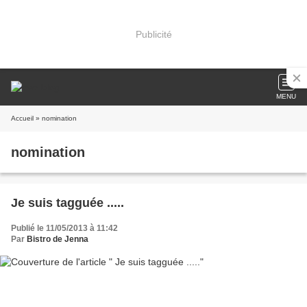
Publicité
MENU
Accueil
» nomination
nomination
Je suis tagguée .....
Publié le 11/05/2013 à 11:42
Par
Bistro de Jenna