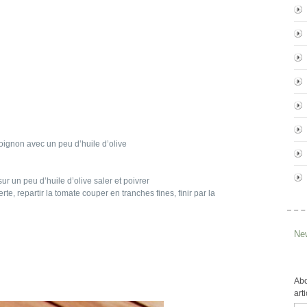
 oignon avec un peu d’huile d’olive
ur un peu d’huile d’olive saler et poivrer
te, repartir la tomate couper en tranches fines, finir par la
New
Abo
art