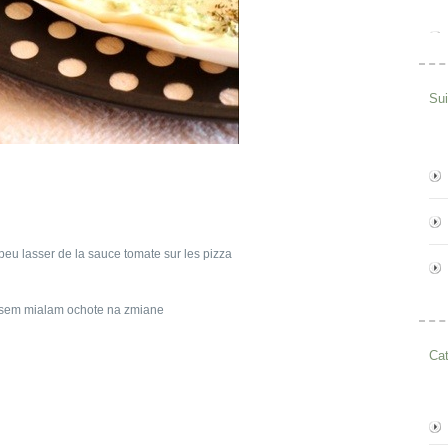
Su
n peu lasser de la sauce tomate sur les pizza
sosem mialam ochote na zmiane
Cat