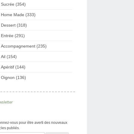
Sucrée (354)
Home Made (333)
Dessert (318)
Entrée (291)
Accompagnement (235)
Ail (154)
Apéritif (144)
Oignon (136)
sletter
nnez-vous pour être averti des nouveaux
icles publiés.