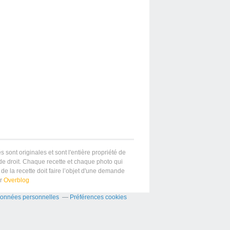
s sont originales et sont l'entière propriété de
 de droit. Chaque recette et chaque photo qui
de la recette doit faire l’objet d'une demande
ar
Overblog
données personnelles
Préférences cookies