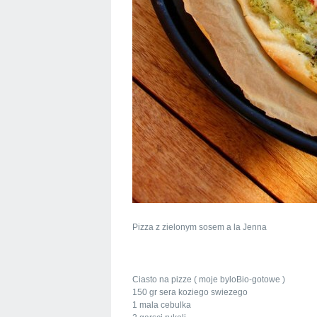
Pizza z zielonym sosem a la Jenna
Ciasto na pizze ( moje byloBio-gotowe )
150 gr sera koziego swiezego
1 mala cebulka