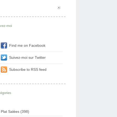
ivez-moi
Find me on Facebook
Suivez-moi sur Twitter
Subscribe to RSS feed
égories
Plat Salées (398)