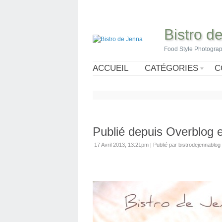
Bistro d
Food Style Photogra
ACCUEIL
CATÉGORIES
C
Publié depuis Overblog 
17 Avril 2013, 13:21pm
|
Publié par bistrodejennablog