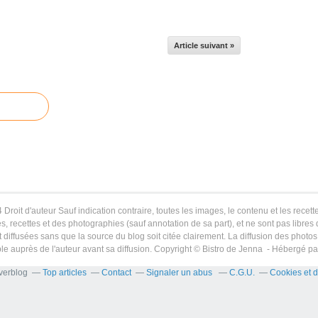
Article suivant »
 Droit d'auteur Sauf indication contraire, toutes les images, le contenu et les recette
s, recettes et des photographies (sauf annotation de sa part), et ne sont pas libres
 diffusées sans que la source du blog soit citée clairement. La diffusion des photos 
le auprès de l'auteur avant sa diffusion. Copyright © Bistro de Jenna - Hébergé p
Overblog
Top articles
Contact
Signaler un abus
C.G.U.
Cookies et 