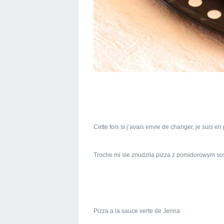
Cette fois si j’avais envie de changer, je suis e
Troche mi sie znudzila pizza z pomidorowym 
Pizza a la sauce verte de Jenna