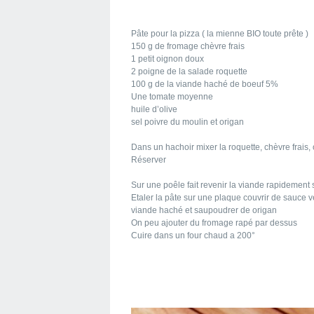
Pâte pour la pizza ( la mienne BIO toute prête )
150 g de fromage chèvre frais
1 petit oignon doux
2 poigne de la salade roquette
100 g de la viande haché de boeuf 5%
Une tomate moyenne
huile d’olive
sel poivre du moulin et origan
Dans un hachoir mixer la roquette, chèvre frais,
Réserver
Sur une poêle fait revenir la viande rapidement s
Etaler la pâte sur une plaque couvrir de sauce ver
viande haché et saupoudrer de origan
On peu ajouter du fromage rapé par dessus
Cuire dans un four chaud a 200°