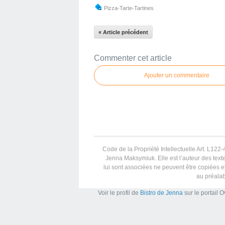
Pizza-Tarte-Tartines
« Article précédent
Commenter cet article
Ajouter un commentaire
Code de la Propriété Intellectuelle Art. L122-4
Jenna Maksymiuk. Elle est l’auteur des texte
lui sont associées ne peuvent être copiées et
au préalab
Voir le profil de
Bistro de Jenna
sur le portail 