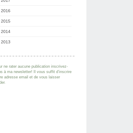
2017
2016
2015
2014
2013
r ne rater aucune publication inscrivez-
s à ma newsletter! Il vous suffit d’inscrire
re adresse email et de vous laisser
der.