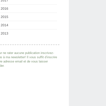
2017
2016
2015
2014
2013
r ne rater aucune publication inscrivez-
s à ma newsletter! Il vous suffit d’inscrire
re adresse email et de vous laisser
der.