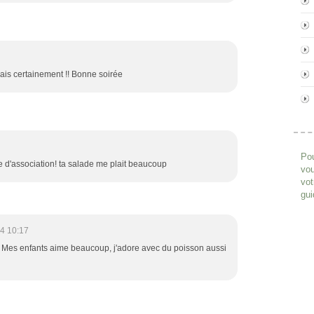
erais certainement !! Bonne soirée
Pou
 d'association! ta salade me plait beaucoup
vou
vot
gui
4 10:17
 /> Mes enfants aime beaucoup, j'adore avec du poisson aussi