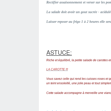
Rectifier assaisonnement et verser sur les po
La salade doit avoir un gout sucrée - acidulé
Laisser reposer au frigo 1 à 2 heures elle ser
ASTUCE:
Riche et équilibré, la petite salade de carottes 
LA CAROTTE !!!
Vous savez celle qui rend les cuisses roses et 
un teint ensoleillé, une jolie peau et tout simple
Cette salade accompagne à merveille une viande