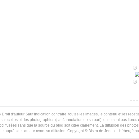
 Droit d'auteur Sauf indication contraire, toutes les images, le contenu et les recette
s, recettes et des photographies (sauf annotation de sa part), et ne sont pas libres
 diffusées sans que la source du blog soit citée clairement. La diffusion des photos 
le auprès de l'auteur avant sa diffusion. Copyright © Bistro de Jenna - Hébergé p