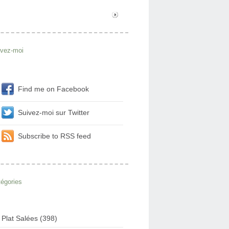
ivez-moi
Find me on Facebook
Suivez-moi sur Twitter
Subscribe to RSS feed
égories
Plat Salées (398)