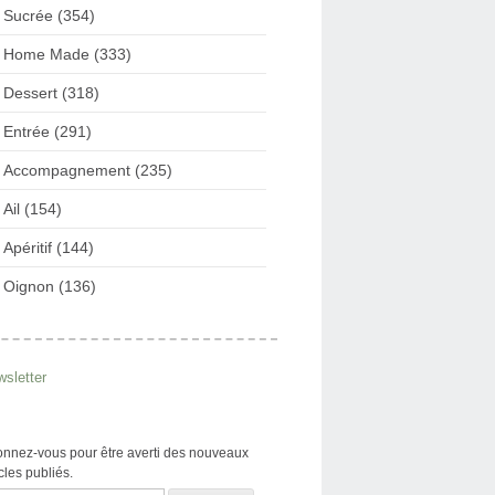
Sucrée (354)
Home Made (333)
Dessert (318)
Entrée (291)
Accompagnement (235)
Ail (154)
Apéritif (144)
Oignon (136)
sletter
nnez-vous pour être averti des nouveaux
icles publiés.