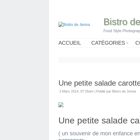
Bistro d
Food Style Photogra
ACCUEIL
CATÉGORIES
C
Une petite salade carot
3 Mars 2014, 07:26am
|
Publié par Bistro de Jenna
Une petite salade c
( un souvenir de mon enfance en