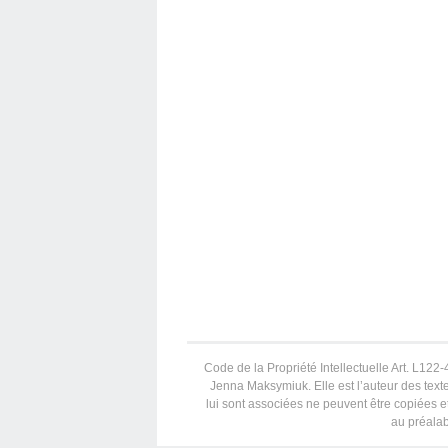
Code de la Propriété Intellectuelle Art. L122-4
Jenna Maksymiuk. Elle est l’auteur des texte
lui sont associées ne peuvent être copiées et
au préalab