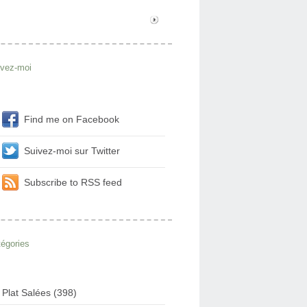
ivez-moi
Find me on Facebook
Suivez-moi sur Twitter
Subscribe to RSS feed
égories
Plat Salées (398)