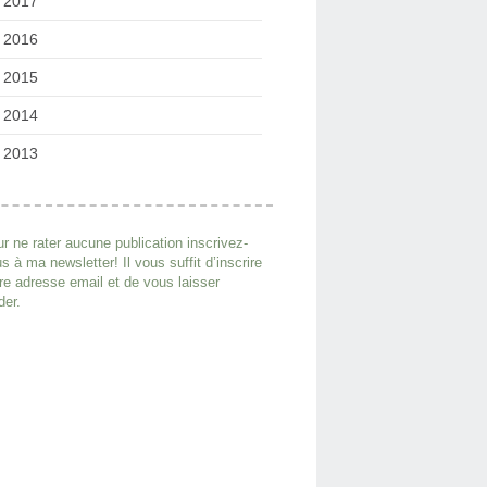
2017
2016
2015
2014
2013
r ne rater aucune publication inscrivez-
s à ma newsletter! Il vous suffit d’inscrire
re adresse email et de vous laisser
der.