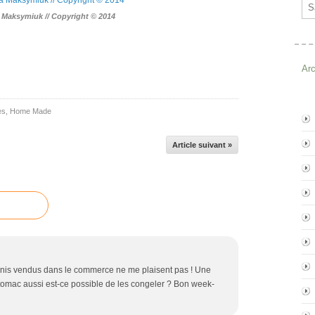
Ema
a Maksymiuk // Copyright © 2014
Ar
es
,
Home Made
Article suivant »
blinis vendus dans le commerce ne me plaisent pas ! Une
 estomac aussi est-ce possible de les congeler ? Bon week-