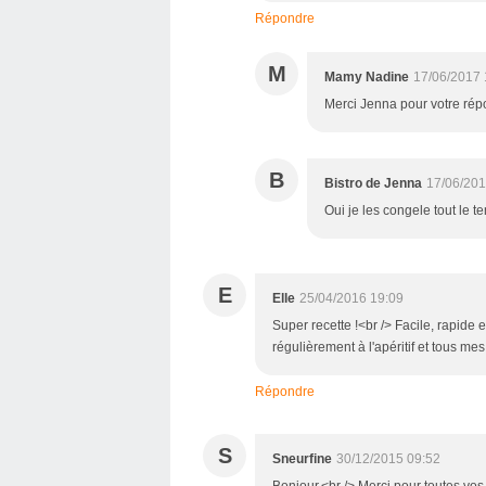
Répondre
M
Mamy Nadine
17/06/2017 
Merci Jenna pour votre répo
B
Bistro de Jenna
17/06/201
Oui je les congele tout le t
E
Elle
25/04/2016 19:09
Super recette !<br /> Facile, rapide e
régulièrement à l'apéritif et tous me
Répondre
S
Sneurfine
30/12/2015 09:52