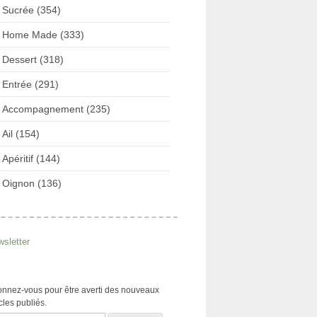
Sucrée (354)
Home Made (333)
Dessert (318)
Entrée (291)
Accompagnement (235)
Ail (154)
Apéritif (144)
Oignon (136)
sletter
nnez-vous pour être averti des nouveaux
icles publiés.