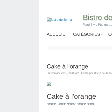
Bistro d
Food Style Photogra
ACCUEIL
CATÉGORIES
C
Cake à l'orange
12 Janvier 2015, 08:03am
|
Publié par Bistro de Jenn
Cake à l'orange
༺༻ ༺༻༺༻ ༺༻༺༻