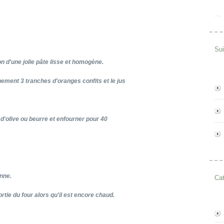
Su
on d'une jolie pâte lisse et homogène.
nement 3 tranches d'oranges confits et le jus
e d'olive ou beurre et enfourner pour 40
anne.
Cat
rtie du four alors qu'il est encore chaud.