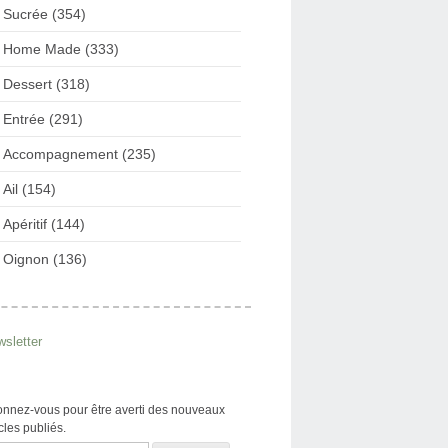
Sucrée (354)
Home Made (333)
Dessert (318)
Entrée (291)
Accompagnement (235)
Ail (154)
Apéritif (144)
Oignon (136)
sletter
nnez-vous pour être averti des nouveaux
icles publiés.