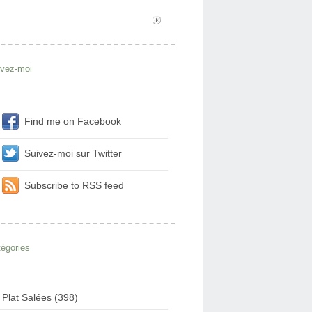
ivez-moi
Find me on Facebook
Suivez-moi sur Twitter
Subscribe to RSS feed
égories
Plat Salées (398)