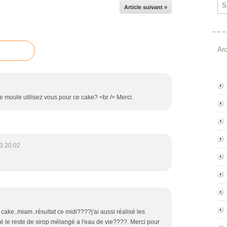
Ema
Article suivant »
Ar
de moule utilisez vous pour ce cake? <br /> Merci.
3 20:02
e cake..miam..résultat ce midi????j'ai aussi réalisé les
té le reste de sirop mélangé a l'eau de vie????. Merci pour