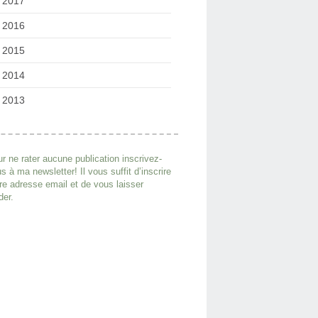
2017
2016
2015
2014
2013
r ne rater aucune publication inscrivez-
s à ma newsletter! Il vous suffit d’inscrire
re adresse email et de vous laisser
der.