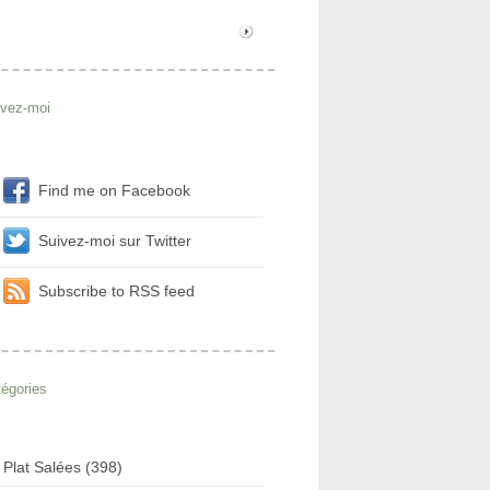
ivez-moi
Find me on Facebook
Suivez-moi sur Twitter
Subscribe to RSS feed
égories
Plat Salées (398)