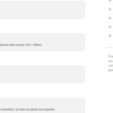
donne bien envie !<br /> Bises.
Pou
vou
vot
gui
 nouvelles, la mise en place est superbe