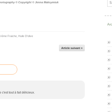
Ema
Photography © Copyright © Jenna Maksymiuk
Ar
rème Fraiche
,
Huile D'olive
Article suivant »
c'est tout à fait délicieux.