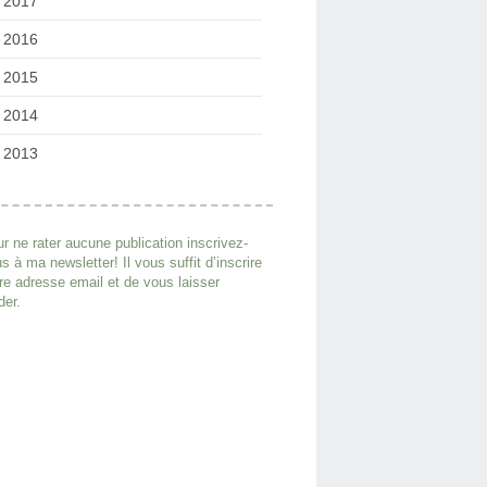
2017
2016
2015
2014
2013
r ne rater aucune publication inscrivez-
s à ma newsletter! Il vous suffit d’inscrire
re adresse email et de vous laisser
der.