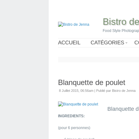
Bistro d
Food Style Photogra
ACCUEIL
CATÉGORIES
C
Blanquette de poulet
8 Juillet 2015, 06:56am
|
Publié par Bistro de Jenna
Blanquette d
INGREDIENTS:
(pour 6 personnes)