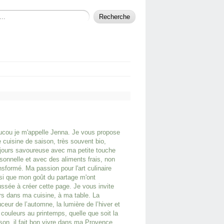
cou je m'appelle Jenna. Je vous propose
 cuisine de saison, très souvent bio,
jours savoureuse avec ma petite touche
sonnelle et avec des aliments frais, non
nsformé. Ma passion pour l'art culinaire
si que mon goût du partage m'ont
ssée à créer cette page. Je vous invite
rs dans ma cuisine, à ma table. La
ceur de l’automne, la lumière de l’hiver et
 couleurs au printemps, quelle que soit la
son, il fait bon vivre dans ma Provence.