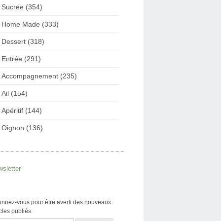
Sucrée (354)
Home Made (333)
Dessert (318)
Entrée (291)
Accompagnement (235)
Ail (154)
Apéritif (144)
Oignon (136)
sletter
nnez-vous pour être averti des nouveaux
icles publiés.