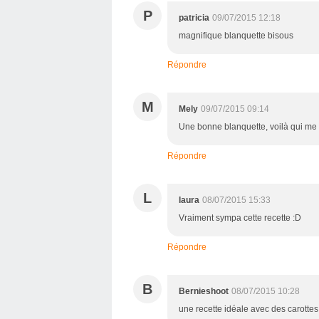
P
patricia
09/07/2015 12:18
magnifique blanquette bisous
Répondre
M
Mely
09/07/2015 09:14
Une bonne blanquette, voilà qui me 
Répondre
L
laura
08/07/2015 15:33
Vraiment sympa cette recette :D
Répondre
B
Bernieshoot
08/07/2015 10:28
une recette idéale avec des carottes