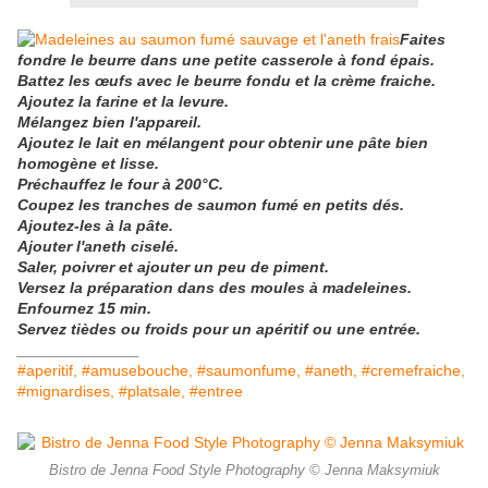
Faites
fondre le beurre dans une petite casserole à fond épais.
Battez les œufs avec le beurre fondu et la crème fraiche.
Ajoutez la farine et la levure.
Mélangez bien l'appareil.
Ajoutez le lait en mélangent pour obtenir une pâte bien
homogène et lisse.
Préchauffez le four à 200°C.
Coupez les tranches de saumon fumé en petits dés.
Ajoutez-les à la pâte.
Ajouter l'aneth ciselé.
Saler, poivrer et ajouter un peu de piment.
Versez la préparation dans des moules à madeleines.
Enfournez 15 min.
Servez tièdes ou froids pour un apéritif ou une entrée.
______________
#aperitif, #amusebouche, #saumonfume, #aneth, #cremefraiche,
#mignardises, #platsale, #entree
Bistro de Jenna Food Style Photography © Jenna Maksymiuk