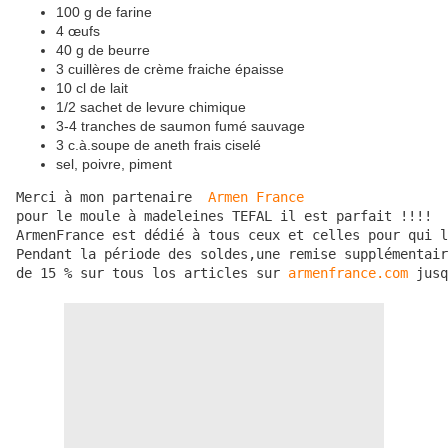
100 g de farine
4 œufs
40 g de beurre
3 cuillères de crème fraiche épaisse
10 cl de lait
1/2 sachet de levure chimique
3-4 tranches de saumon fumé sauvage
3 c.à.soupe de aneth frais ciselé
sel, poivre, piment
Merci à mon partenaire  
Armen France
pour le moule à madeleines TEFAL il est parfait !!!!

ArmenFrance est dédié à tous ceux et celles pour qui l
Pendant la période des soldes,une remise supplémentair
de 15 % sur tous los articles sur 
armenfrance.com
 jusq