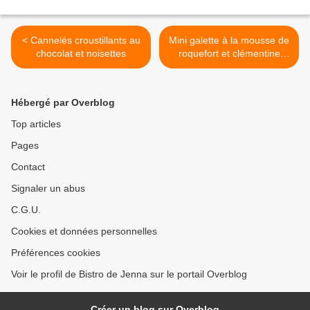
< Cannelés croustillants au
Mini galette à la mousse de
chocolat et noisettes
roquefort et clémentine
confite >
Hébergé par Overblog
Top articles
Pages
Contact
Signaler un abus
C.G.U.
Cookies et données personnelles
Préférences cookies
Voir le profil de Bistro de Jenna sur le portail Overblog
Créer un blog sur Overblog