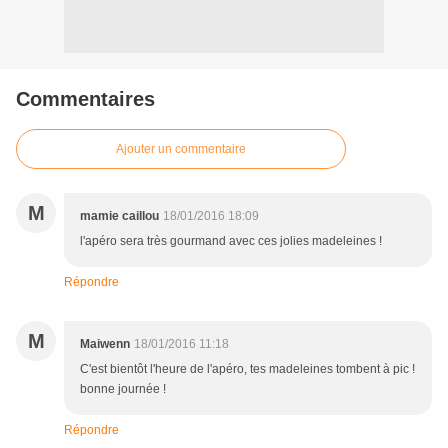
Commentaires
Ajouter un commentaire
M
mamie caillou
18/01/2016 18:09
l'apéro sera très gourmand avec ces jolies madeleines !
Répondre
M
Maiwenn
18/01/2016 11:18
C'est bientôt l'heure de l'apéro, tes madeleines tombent à pic !
bonne journée !
Répondre