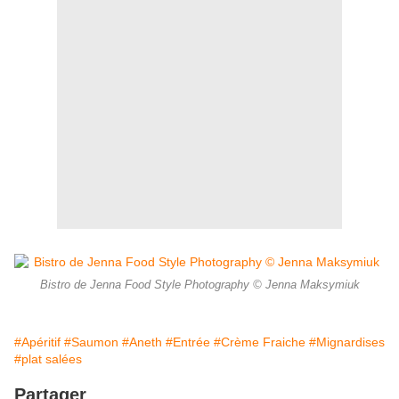
Bistro de Jenna Food Style Photography © Jenna Maksymiuk
#Apéritif
#Saumon
#Aneth
#Entrée
#Crème Fraiche
#Mignardises
#plat salées
Partager