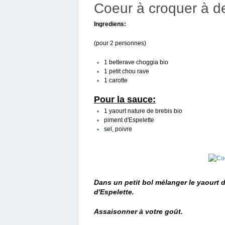
Coeur à croquer à d
Ingrediens:
(pour 2 personnes)
1 betterave choggia bio
1 petit chou rave
1 carotte
Pour la sauce:
1 yaourt nature de brebis bio
piment d'Espelette
sel, poivre
Dans un petit bol mélanger le yaourt d
d'Espelette.
Assaisonner à votre goût.