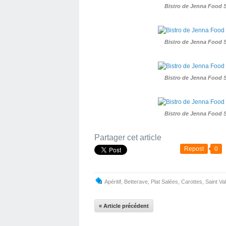
Bistro de Jenna Food 
Bistro de Jenna Food 
Bistro de Jenna Food 
Bistro de Jenna Food 
Partager cet article
Repost
0
Apéritif
,
Betterave
,
Plat Salées
,
Carottes
,
Saint Va
« Article précédent