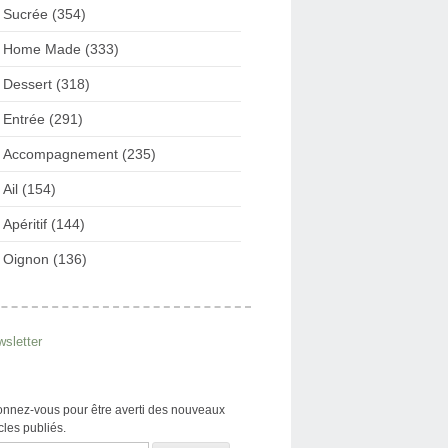
Sucrée (354)
Home Made (333)
Dessert (318)
Entrée (291)
Accompagnement (235)
Ail (154)
Apéritif (144)
Oignon (136)
sletter
nnez-vous pour être averti des nouveaux
icles publiés.