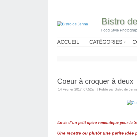
Bistro d
Food Style Photogra
ACCUEIL
CATÉGORIES
C
Coeur à croquer à deux
14 Février 2017, 07:52am
|
Publié par Bistro de Jenn
Envie d’un petit apéro romantique pour la S
Une recette ou plutôt une petite idée p