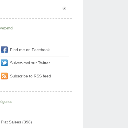
ivez-moi
Find me on Facebook
Suivez-moi sur Twitter
Subscribe to RSS feed
égories
Plat Salées (398)