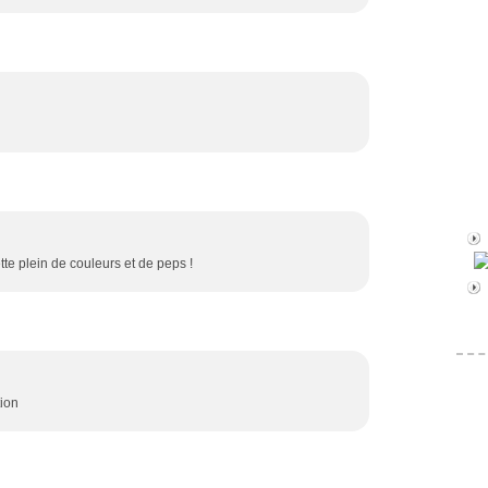
tte plein de couleurs et de peps !
tion