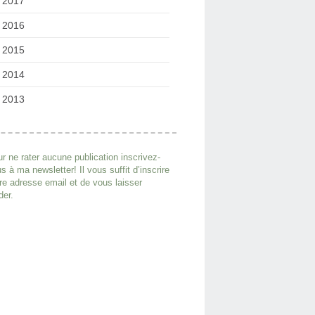
2017
2016
2015
2014
2013
r ne rater aucune publication inscrivez-
s à ma newsletter! Il vous suffit d’inscrire
re adresse email et de vous laisser
der.