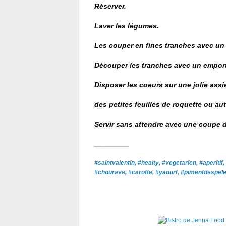
Réserver.
Laver les légumes.
Les couper en fines tranches avec un
Découper les tranches avec un emport
Disposer les coeurs sur une jolie ass
des petites feuilles de roquette ou aut
Servir sans attendre avec une coupe
__________
#saintvalentin, #healty, #vegetarien, #aperi
#chourave, #carotte, #yaourt, #pimentdespele