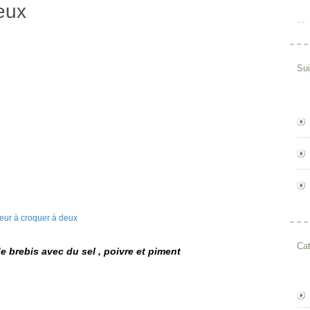
eux
Su
Cat
e brebis avec du sel , poivre et piment