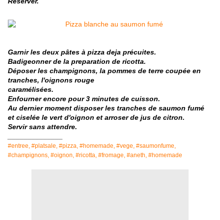
Réserver.
Garnir les deux pâtes à pizza deja précuites.
Badigeonner de la preparation de ricotta.
Déposer les champignons, la pommes de terre coupée en
tranches, l'oignons rouge
caramélisées.
Enfourner encore pour 3 minutes de cuisson.
Au dernier moment disposer les tranches de saumon fumé
et ciselée le vert d'oignon et arroser de jus de citron.
Servir sans attendre.
______________
#entree, #platsale, #pizza, #homemade, #vege, #saumonfume,
#champignons, #oignon,
#ricotta, #fromage, #aneth, #homemade