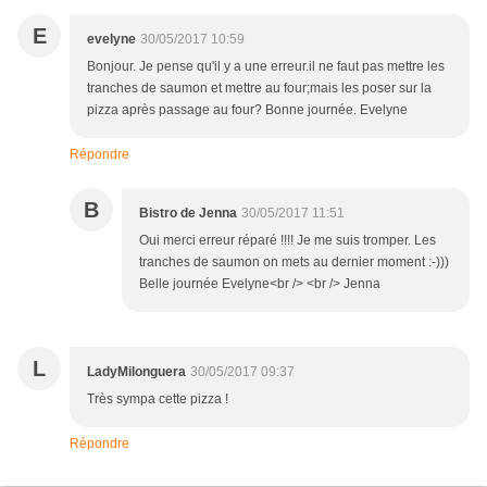
E
evelyne
30/05/2017 10:59
Bonjour. Je pense qu'il y a une erreur.il ne faut pas mettre les
tranches de saumon et mettre au four;mais les poser sur la
pizza après passage au four? Bonne journée. Evelyne
Répondre
B
Bistro de Jenna
30/05/2017 11:51
Oui merci erreur réparé !!!! Je me suis tromper. Les
tranches de saumon on mets au dernier moment :-)))
Belle journée Evelyne<br /> <br /> Jenna
L
LadyMilonguera
30/05/2017 09:37
Très sympa cette pizza !
Répondre