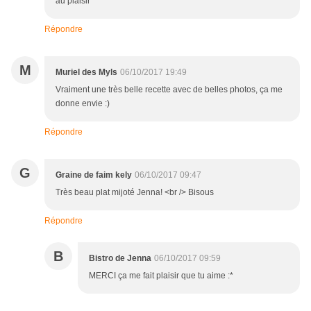
au plaisir
Répondre
M
Muriel des Myls
06/10/2017 19:49
Vraiment une très belle recette avec de belles photos, ça me
donne envie :)
Répondre
G
Graine de faim kely
06/10/2017 09:47
Très beau plat mijoté Jenna! <br /> Bisous
Répondre
B
Bistro de Jenna
06/10/2017 09:59
MERCI ça me fait plaisir que tu aime :*