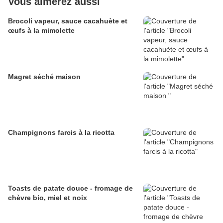
Vous aimerez aussi
Brocoli vapeur, sauce cacahuète et
œufs à la mimolette
Magret séché maison
Champignons farcis à la ricotta
Toasts de patate douce - fromage de
chèvre bio, miel et noix