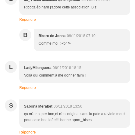
Ricotta épinard j'adore cette association. Biz.
Répondre
B
Bistro de Jenna
09/11/2018 07:10
Comme moi ;)<br />
L
LadyMilonguera
06/11/2018 18:15
Voilà qui comment à me donner faim !
Répondre
S
Sabrina Merabet
06/11/2018 13:56
ça m'air super bon,et c'est original sans la pate a raviole:merci
pour cette bne idée!!!!!bonne aprm;;;bises
Répondre