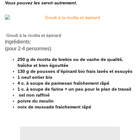
Vous pouvez les servir autrement.
Gnudi à la ricotta et épinard
Ingrédients:
(pour 2-4 personnes)
250 g de
ricotta
de brebis ou de vache de qualité,
fraîche et bien égouttée
130 g de pousses d’épinard bio frais lavés et essuyés
1 oeuf entier bio
4 c. à soupe de parmesan fraîchement râpé
1 c. à soupe de farine + un peu pour le plan de travail
sel non raffiné
poivre du moulin
noix de muscade fraichement râpé