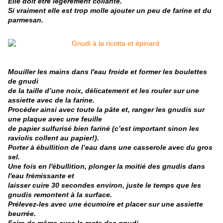
Elle doit être légèrement collante.
Si vraiment elle est trop molle ajouter un peu de farine et du
parmesan.
Mouiller les mains dans l'eau froide et former les boulettes
de gnudi
de la taille d’une noix, délicatement et les rouler sur une
assiette avec de la farine.
Procéder ainsi avec toute la pâte et, ranger les gnudis sur
une plaque avec une feuille
de papier sulfurisé bien fariné (c’est important sinon les
raviolis collent au papier!).
Porter à ébullition de l’eau dans une casserole avec du gros
sel.
Une fois en l'ébullition, plonger la moitié des gnudis dans
l'eau frémissante et
laisser cuire 30
secondes environ, juste le temps que les
gnudis remontent à la surface.
Prélevez-les avec une écumoire et placer sur une assiette
beurrée.