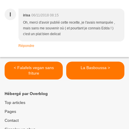
I
irisa
06/11/2018 08:15
Oh, merci d'avoir publié cette recette, je l'avais remarquée ,
mais sans me souvenir où ( et pourtant je connais Edda ! )
c'est un plat bien delicat
Répondre
< Falafels vegan sans
La Basboussa >
friture
Hébergé par Overblog
Top articles
Pages
Contact