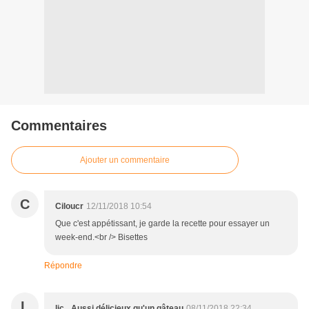
Commentaires
Ajouter un commentaire
C
Ciloucr
12/11/2018 10:54
Que c'est appétissant, je garde la recette pour essayer un
week-end.<br /> Bisettes
Répondre
L
lic_ Aussi délicieux qu'un gâteau
08/11/2018 22:34