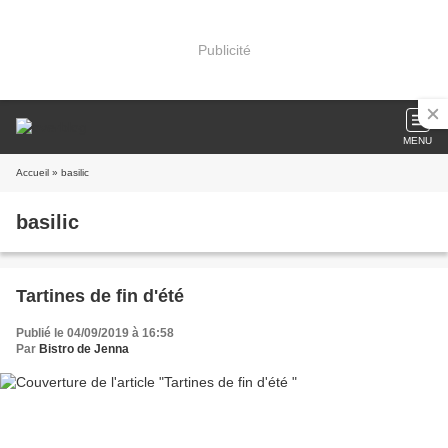
Publicité
MENU
Accueil
» basilic
basilic
Tartines de fin d'été
Publié le 04/09/2019 à 16:58
Par
Bistro de Jenna