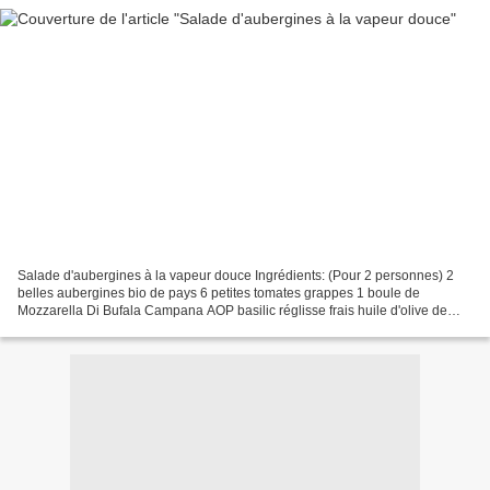
Salade d'aubergines à la vapeur douce Ingrédients: (Pour 2 personnes) 2
belles aubergines bio de pays 6 petites tomates grappes 1 boule de
Mozzarella Di Bufala Campana AOP basilic réglisse frais huile d'olive de
Provence sel non raffiné poivre du moulin...