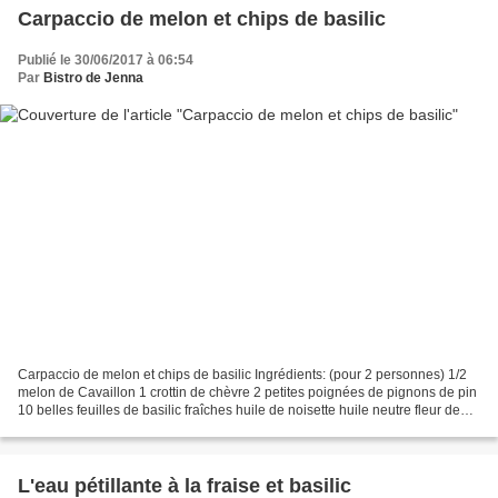
Carpaccio de melon et chips de basilic
Publié le 30/06/2017 à 06:54
Par
Bistro de Jenna
Carpaccio de melon et chips de basilic Ingrédients: (pour 2 personnes) 1/2
melon de Cavaillon 1 crottin de chèvre 2 petites poignées de pignons de pin
10 belles feuilles de basilic fraîches huile de noisette huile neutre fleur de
sel baies roses du moulin...
L'eau pétillante à la fraise et basilic