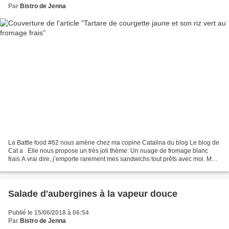
Par
Bistro de Jenna
La Battle food #62 nous amène chez ma copine Catalina du blog Le blog de
Cat a . Elle nous propose un très joli thème: Un nuage de fromage blanc
frais A vrai dire, j’emporte rarement mes sandwichs tout prêts avec moi. Mais
j'adore tout de même les sandwichs...
Salade d'aubergines à la vapeur douce
Publié le 15/06/2018 à 06:54
Par
Bistro de Jenna