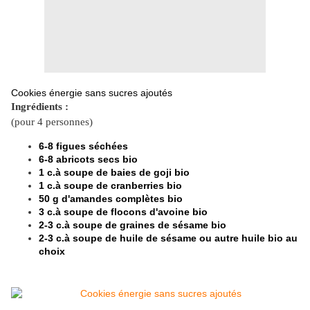
Cookies énergie sans sucres ajoutés
Ingrédients :
(pour 4 personnes)
6-8 figues séchées
6-8 abricots secs bio
1 c.à soupe de baies de goji bio
1 c.à soupe de cranberries bio
50 g d'amandes complètes bio
3 c.à soupe de flocons d'avoine bio
2-3 c.à soupe de graines de sésame bio
2-3 c.à soupe de huile de sésame ou autre huile bio au
choix