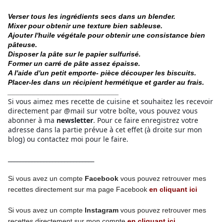
Verser tous les ingrédients secs dans un blender.
Mixer pour obtenir une texture bien sableuse.
Ajouter l'huile végétale pour obtenir une consistance bien
pâteuse.
Disposer la pâte sur le papier sulfurisé.
Former un carré de pâte assez épaisse.
A l'aide d'un petit emporte- pièce découper les biscuits.
Placer-les dans un récipient hermétique et garder au frais.
____________________________
Si vous aimez mes recette de cuisine et souhaitez les recevoir
directement par @mail sur votre boîte, vous pouvez vous
abonner à ma
newsletter
. Pour ce faire enregistrez votre
adresse dans la partie prévue à cet effet (à droite sur mon
blog) ou contactez moi pour le faire.
_____________________________
Si vous avez un compte
Facebook
vous pouvez retrouver mes
recettes directement
sur ma page
Facebook
en cliquant ici
Si vous avez un compte
Instagram
vous pouvez retrouver mes
recettes
directement
sur mon compte
en cliquant ici