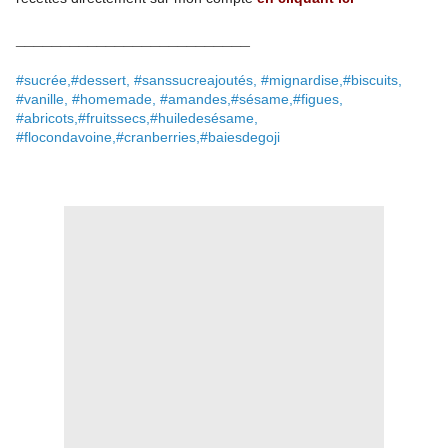
__________________________
#sucrée,#dessert, #sanssucreajoutés, #mignardise,#biscuits,
#vanille, #homemade, #amandes,#sésame,#figues,
#abricots,#fruitssecs,#huiledesésame,
#flocondavoine,#cranberries,#baiesdegoji