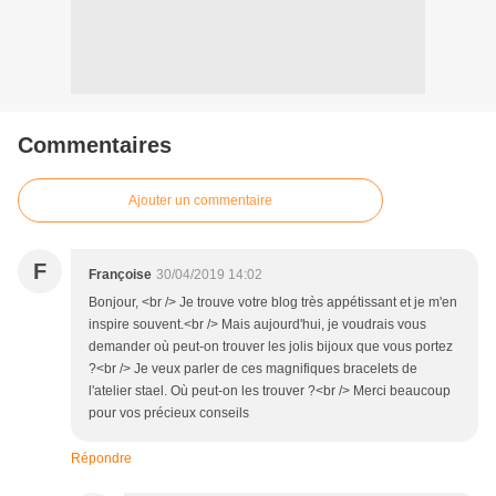
Commentaires
Ajouter un commentaire
F
Françoise
30/04/2019 14:02
Bonjour, <br /> Je trouve votre blog très appétissant et je m'en
inspire souvent.<br /> Mais aujourd'hui, je voudrais vous
demander où peut-on trouver les jolis bijoux que vous portez
?<br /> Je veux parler de ces magnifiques bracelets de
l'atelier stael. Où peut-on les trouver ?<br /> Merci beaucoup
pour vos précieux conseils
Répondre