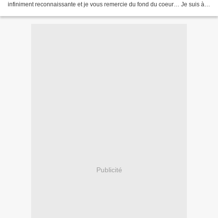
infiniment reconnaissante et je vous remercie du fond du coeur… Je suis à
présent en cuisine et je souhaite...
Publicité