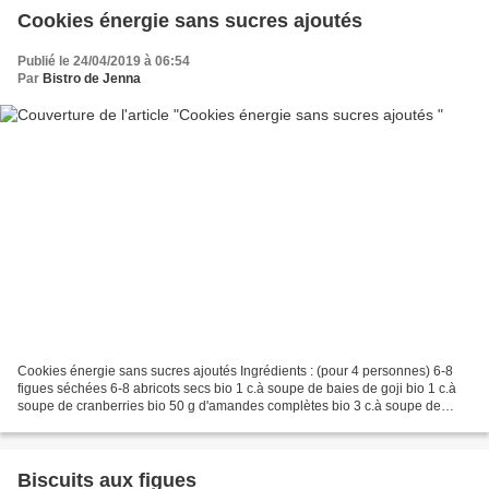
Cookies énergie sans sucres ajoutés
Publié le 24/04/2019 à 06:54
Par
Bistro de Jenna
Cookies énergie sans sucres ajoutés Ingrédients : (pour 4 personnes) 6-8
figues séchées 6-8 abricots secs bio 1 c.à soupe de baies de goji bio 1 c.à
soupe de cranberries bio 50 g d'amandes complètes bio 3 c.à soupe de
flocons d'avoine bio 2-3 c.à soupe...
Biscuits aux figues