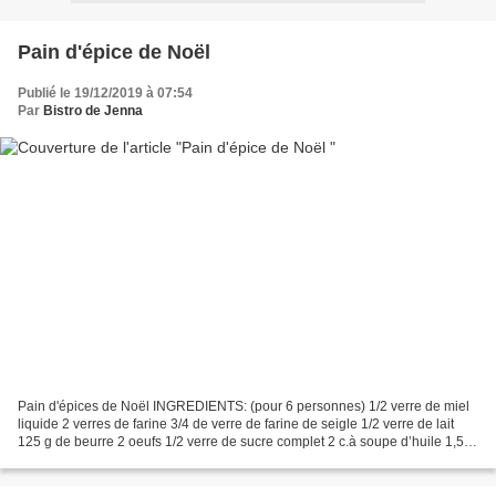
Pain d'épice de Noël
Publié le 19/12/2019 à 07:54
Par
Bistro de Jenna
Pain d'épices de Noël INGREDIENTS: (pour 6 personnes) 1/2 verre de miel
liquide 2 verres de farine 3/4 de verre de farine de seigle 1/2 verre de lait
125 g de beurre 2 oeufs 1/2 verre de sucre complet 2 c.à soupe d’huile 1,5
c.à soupe de crème fraiche...