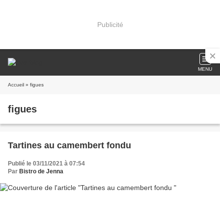
Publicité
MENU
Accueil
» figues
figues
Tartines au camembert fondu
Publié le 03/11/2021 à 07:54
Par
Bistro de Jenna