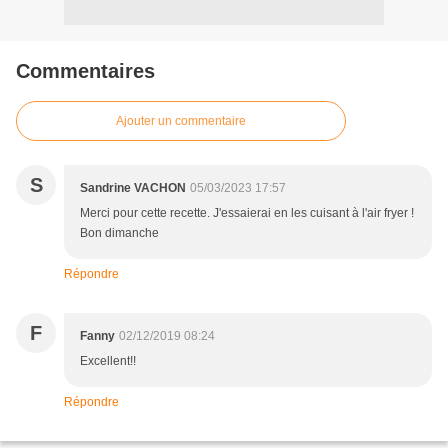
Commentaires
Ajouter un commentaire
S
Sandrine VACHON
05/03/2023 17:57
Merci pour cette recette. J'essaierai en les cuisant à l'air fryer !
Bon dimanche
Répondre
F
Fanny
02/12/2019 08:24
Excellent!!
Répondre