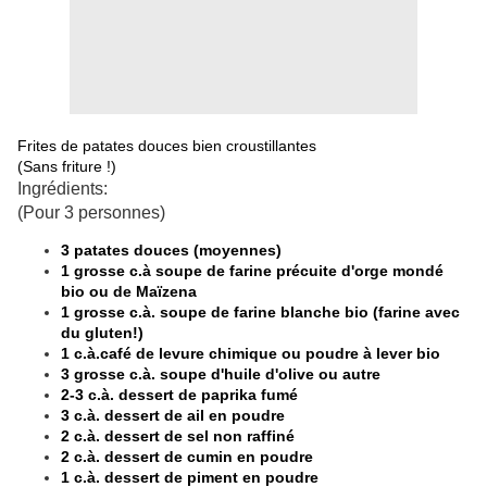
Frites de patates douces bien croustillantes
(Sans friture !)
Ingrédients:
(Pour 3 personnes)
3 patates douces (moyennes)
1 grosse c.à soupe de farine précuite d'orge mondé
bio ou de Maïzena
1 grosse c.à. soupe de farine blanche bio (farine avec
du gluten!)
1 c.à.café de levure chimique ou poudre à lever bio
3 grosse c.à. soupe d'huile d'olive ou autre
2-3 c.à. dessert de paprika fumé
3 c.à. dessert de ail en poudre
2 c.à. dessert de sel non raffiné
2 c.à. dessert de cumin en poudre
1 c.à. dessert de piment en poudre