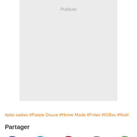
Publicité
#plat salées
#Patate Douce
#Home Made
#Frites
#IGBas
#Noël
Partager