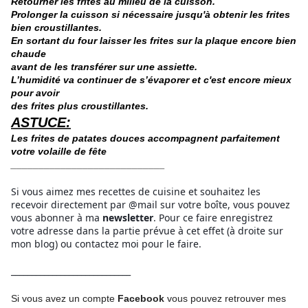
Retourner les frites au milieu de la cuisson.
Prolonger la cuisson si nécessaire jusqu'à obtenir les frites
bien croustillantes.
En sortant du four laisser les frites sur la plaque encore bien
chaude
avant de les transférer
sur une assiette.
L’humidité va continuer de s’évaporer et c'est encore mieux
pour avoir
des frites plus croustillantes.
ASTUCE:
Les frites de patates douces accompagnent parfaitement
votre volaille de fête
____________________________
Si vous aimez mes recettes de cuisine et souhaitez les
recevoir directement par @mail sur votre boîte, vous pouvez
vous abonner à ma
newsletter
. Pour ce faire enregistrez
votre adresse dans la partie prévue à cet effet (à droite sur
mon blog) ou contactez moi pour le faire.
_____________________________
Si vous avez un compte
Facebook
vous pouvez retrouver mes