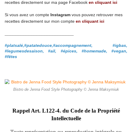
recettes directement
sur ma page
Facebook
en cliquant ici
Si vous avez un compte
Instagram
vous pouvez retrouver mes
recettes
directement
sur mon compte
en cliquant ici
__________________________
#platsalé,#patatedouce,#accompagnement,
#igbas,
#legumesdesaison, #ail, #épices, #homemade, #vegan,
#fêtes
Bistro de Jenna Food Style Photography © Jenna Maksymiuk
Rappel Art.
L122-4. du Code de la Propriété
Intellectuelle
Toute représentation ou reproduction intégrale ou