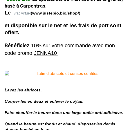
basé à Carpentras.
Le
(www.justebio.bio/shop/)
vrac virtuel
et disponible sur le net et les frais de port sont
offert.
Bénéficiez
10% sur votre commande avec mon
code
promo
JENNA10
Lavez les abricots.
Couper-les en deux et enlever le noyau.
Faire chauffer le beurre dans une large poêle anti-adhésive.
Quand le beurre est fondu et chaud, disposer les demis
abricot bombé en haut.