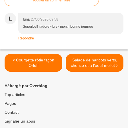
Ajouter un commentaire
L
luna
27/06/2020 09:58
Superbe!! j'adore!<br /> merci! bonne journée
Répondre
< Courgette rôtie façon
Salade de haricots verts,
Orloff
chorizo et à l'oeuf mollet >
Hébergé par Overblog
Top articles
Pages
Contact
Signaler un abus