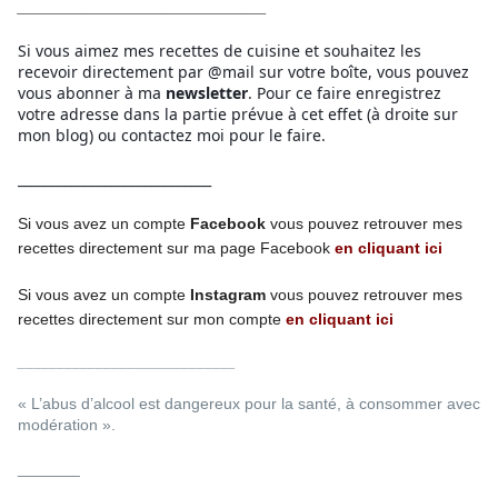
____________________________
Si vous aimez mes recettes de cuisine et souhaitez les
recevoir directement par @mail sur votre boîte, vous pouvez
vous abonner à ma
newsletter
. Pour ce faire enregistrez
votre adresse dans la partie prévue à cet effet (à droite sur
mon blog) ou contactez moi pour le faire.
_____________________________
Si vous avez un compte
Facebook
vous pouvez retrouver mes
recettes directement
sur ma page
Facebook
en cliquant ici
Si vous avez un compte
Instagram
vous pouvez retrouver mes
recettes
directement
sur mon compte
en cliquant ici
____________________________
« L’abus d’alcool est dangereux pour la santé, à consommer avec
modération ».
_______