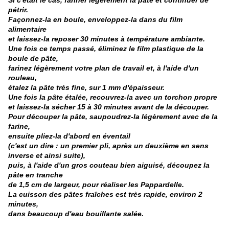
Si c'était le cas, fariner légèrement la pâte et continuer de
pétrir.
Façonnez-la en boule, enveloppez-la dans du film
alimentaire
et laissez-la reposer 30 minutes à température ambiante.
Une fois ce temps passé, éliminez le film plastique de la
boule de pâte,
farinez légèrement
votre plan de travail et, à l'aide d'un
rouleau,
étalez la pâte très fine, sur 1 mm d'épaisseur.
Une fois la pâte étalée, recouvrez-la avec un torchon propre
et laissez-la sécher 15 à 30 minutes avant de la découper.
Pour découper la pâte, saupoudrez-la légèrement avec de la
farine,
ensuite pliez-la d'abord en éventail
(c'est un dire : un premier pli, après un deuxième en sens
inverse et ainsi suite),
puis, à l'aide d'un gros couteau bien aiguisé, découpez la
pâte en tranche
de 1,5 cm de largeur,
pour réaliser les Pappardelle.
La cuisson des pâtes fraîches est très rapide, environ 2
minutes,
dans beaucoup d'eau bouillante salée.