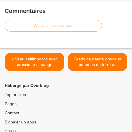
Commentaires
Ajouter un commentaire
< Veau saltimbocca avec
Gratin de patate douce et
prosciutto et sauge
pommes de terre au
fromage Stilton >
Hébergé par Overblog
Top articles
Pages
Contact
Signaler un abus
C.G.U.