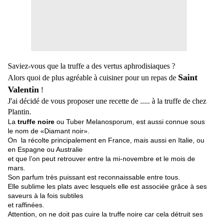
Saviez-vous que la truffe a des vertus aphrodisiaques ?
Saint
Alors quoi de plus agréable à cuisiner pour un repas de
Valentin
!
J'ai décidé de vous proposer une recette de ..... à la truffe de chez
Plantin.
La
truffe noire
ou Tuber Melanosporum, est aussi connue sous
le nom de «
Diamant noir».
On la récolte principalement en France, mais aussi en Italie, ou
en Espagne ou Australie
et que l’on peut retrouver entre la mi-novembre et le mois de
mars.
Son
parfum très puissant est reconnaissable entre tous.
Elle sublime les plats avec lesquels elle est associée grâce à ses
saveurs à
la fois subtiles
et raffinées.
Attention, on ne doit pas cuire la
truffe noire car cela détruit ses