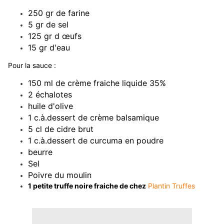
250 gr de farine
5 gr de sel
125 gr d œufs
15 gr d'eau
Pour la sauce :
150 ml de crème fraiche liquide 35%
2 échalotes
huile d'olive
1 c.à.dessert de crème balsamique
5 cl de cidre brut
1 c.à.dessert de curcuma en poudre
beurre
Sel
Poivre du moulin
1 petite truffe noire fraiche de chez
Plantin Truffes