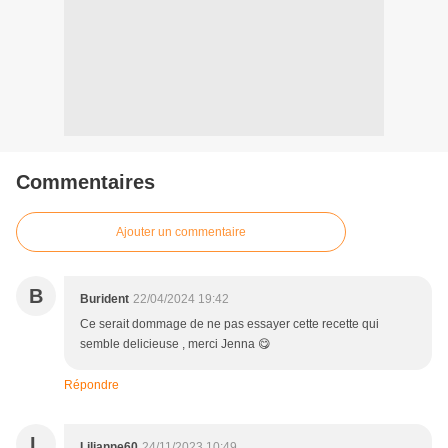
Commentaires
Ajouter un commentaire
B
Burident
22/04/2024 19:42
Ce serait dommage de ne pas essayer cette recette qui
semble delicieuse , merci Jenna 😋
Répondre
L
Lilianne60
24/11/2023 10:49