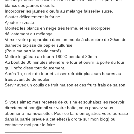
blancs des jaunes d'oeufs.
Incorporer les jaunes d’œufs au mélange faisselle/ sucre.
Ajouter délicatement la farine.
Ajouter le zeste.
Montez les blancs en neige très ferme, et les incorporer
délicatement au mélange.
Verser votre préparation dans un moule à charnière de 20cm de
diamètre tapissé de papier sulfurisé.
(Pour ma part le moule carré).
Mettre le gâteau au four à 180°C pendant 30min.
Au bout de 30 minutes éteindre le four et ouvrir la porte du four
qu'il refroidisse tout doucement.
Après 1h, sortir du four et laisser refroidir plusieurs heures au
frais avant de démouler.
Servir avec un coulis de fruit maison et des fruits frais de saison.
____________________________
Si vous aimez mes recettes de cuisine et souhaitez les recevoir
directement par @mail sur votre boîte, vous pouvez vous
abonner à ma newsletter. Pour ce faire enregistrez votre adresse
dans la partie prévue à cet effet (à droite sur mon blog) ou
contactez moi pour le faire.
________________________