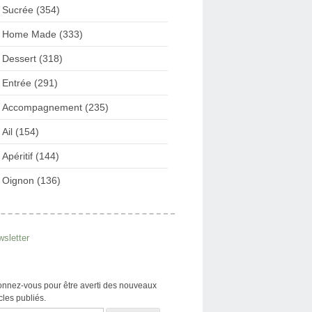
Sucrée (354)
Home Made (333)
Dessert (318)
Entrée (291)
Accompagnement (235)
Ail (154)
Apéritif (144)
Oignon (136)
sletter
nnez-vous pour être averti des nouveaux
icles publiés.