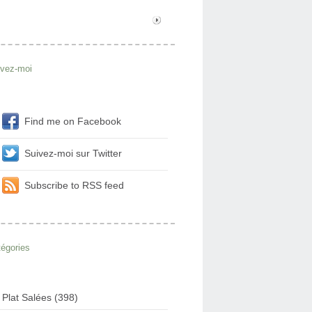
ivez-moi
Find me on Facebook
Suivez-moi sur Twitter
Subscribe to RSS feed
égories
Plat Salées (398)