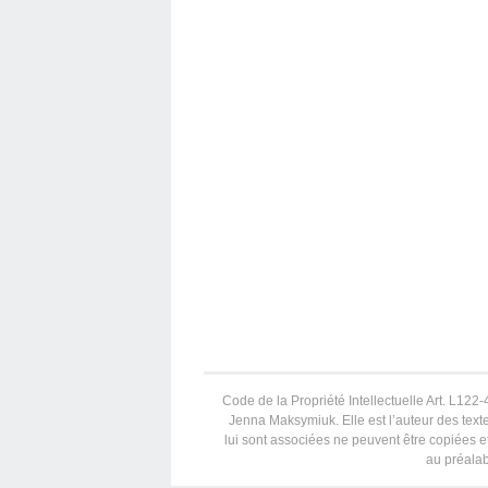
Code de la Propriété Intellectuelle Art. L122-4
Jenna Maksymiuk. Elle est l’auteur des texte
lui sont associées ne peuvent être copiées et
au préalab