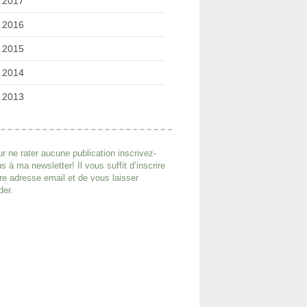
2017
2016
2015
2014
2013
r ne rater aucune publication inscrivez-
s à ma newsletter! Il vous suffit d’inscrire
re adresse email et de vous laisser
der.