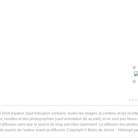
 Droit d'auteur Sauf indication contraire, toutes les images, le contenu et les recette
s, recettes et des photographies (sauf annotation de sa part), et ne sont pas libres
 diffusées sans que la source du blog soit citée clairement. La diffusion des photos 
le auprès de l'auteur avant sa diffusion. Copyright © Bistro de Jenna - Hébergé p