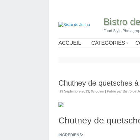
Bistro d
Food Style Photogra
ACCUEIL
CATÉGORIES
C
Chutney de quetsches à 
19 Septembre 2013, 07:06am
|
Publié par Bistro de 
Chutney de quetsch
INGREDIENS: