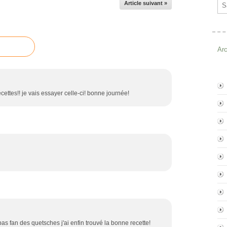
Ema
Article suivant »
Ar
ecettes!! je vais essayer celle-ci! bonne journée!
pas fan des quetsches j'ai enfin trouvé la bonne recette!