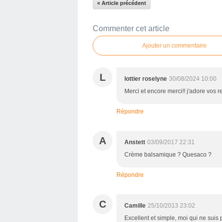
« Article précédent
Commenter cet article
Ajouter un commentaire
L
lottier roselyne
30/08/2024 10:00
Merci et encore merci!! j'adore vos r
Répondre
A
Anstett
03/09/2017 22:31
Crème balsamique ? Quesaco ?
Répondre
C
Camille
25/10/2013 23:02
Excellent et simple, moi qui ne suis 