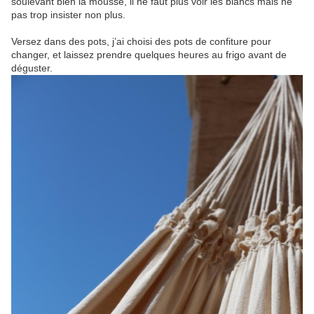
soulevant bien la mousse, il ne faut plus voir les blancs mais ne
pas trop insister non plus.
Versez dans des pots, j’ai choisi des pots de confiture pour
changer, et laissez prendre quelques heures au frigo avant de
déguster.