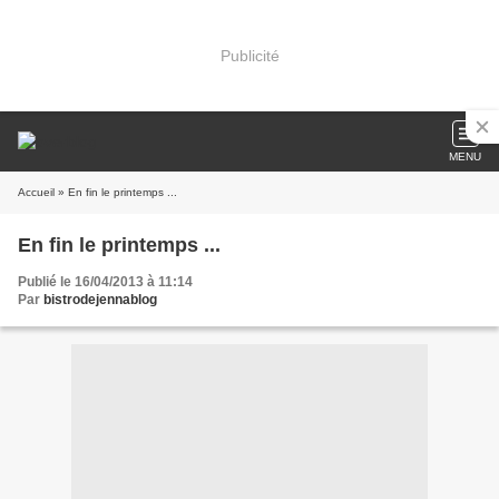
Publicité
MENU
Accueil
» En fin le printemps ...
En fin le printemps ...
Publié le 16/04/2013 à 11:14
Par
bistrodejennablog