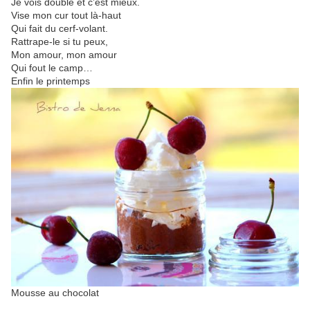
Je vois double et c’est mieux.
Vise mon cur tout là-haut
Qui fait du cerf-volant.
Rattrape-le si tu peux,
Mon amour, mon amour
Qui fout le camp…
Enfin le printemps
M
ousse au chocolat