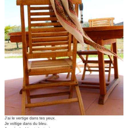
J’ai le vertige dans tes yeux.
Je voltige dans du bleu.