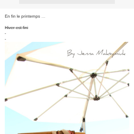
En fin le printemps …
Hiver est fini