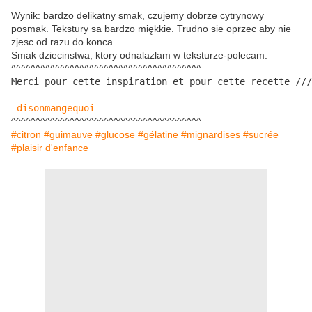
Wynik: bardzo delikatny smak, czujemy dobrze cytrynowy
posmak. Tekstury sa bardzo miękkie. Trudno sie oprzec aby nie
zjesc od razu do konca ...
Smak dziecinstwa, ktory odnalazlam w teksturze-polecam.
^^^^^^^^^^^^^^^^^^^^^^^^^^^^^^^^^^^^^^^
Merci pour cette inspiration et pour cette recette ///

disonmangequoi
^^^^^^^^^^^^^^^^^^^^^^^^^^^^^^^^^^^^^^^
#citron #guimauve #glucose #gélatine #mignardises #sucrée
#plaisir d'enfance