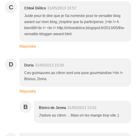
C
Chloé Délice
31/05/2013 16:57
Juste pour te dire que je t'ai nominée pour le versatile blog
award sur mon blog, j'espère que tu participeras :)<br /> A
bientôt!<br /> <br /> http://chloedelice.blogspot.fr/2013/05/the-
versatile-blogger-award.html
Répondre
D
Doria
31/05/2013 15:00
Ces guimauves au citron sont une pure gourmandise !<br />
Bisous, Doria
Répondre
B
Bistro de Jenna
31/05/2013 15:02
J'adore au citron ... Mais on les mange trop vite ;)