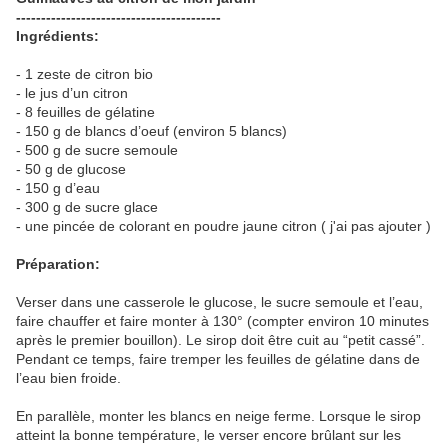
-----------------------------------------
Ingrédients:
- 1 zeste de citron bio
- le jus d’un citron
- 8 feuilles de gélatine
- 150 g de blancs d’oeuf (environ 5 blancs)
- 500 g de sucre semoule
- 50 g de glucose
- 150 g d’eau
- 300 g de sucre glace
- une pincée de colorant en poudre jaune citron ( j'ai pas ajouter )
Préparation:
Verser dans une casserole le glucose, le sucre semoule et l’eau,
faire chauffer et faire monter à 130° (compter environ 10 minutes
après le premier bouillon). Le sirop doit être cuit au “petit cassé”.
Pendant ce temps, faire tremper les feuilles de gélatine dans de
l’eau bien froide.
En parallèle, monter les blancs en neige ferme. Lorsque le sirop
atteint la bonne température, le verser encore brûlant sur les