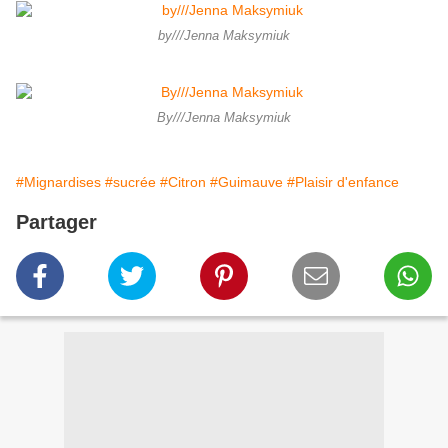
by///Jenna Maksymiuk
By///Jenna Maksymiuk
#Mignardises
#sucrée
#Citron
#Guimauve
#Plaisir d'enfance
Partager