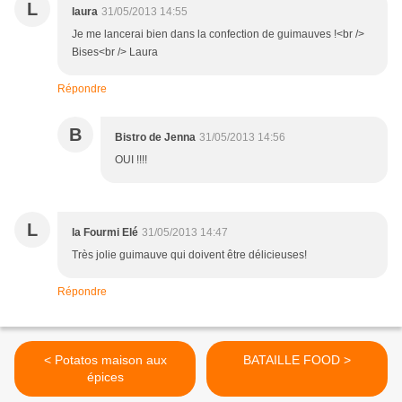
L
laura
31/05/2013 14:55
Je me lancerai bien dans la confection de guimauves !<br />
Bises<br /> Laura
Répondre
B
Bistro de Jenna
31/05/2013 14:56
OUI !!!!
L
la Fourmi Elé
31/05/2013 14:47
Très jolie guimauve qui doivent être délicieuses!
Répondre
< Potatos maison aux
BATAILLE FOOD >
épices