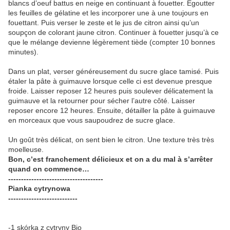
blancs d’oeuf battus en neige en continuant à fouetter. Egoutter
les feuilles de gélatine et les incorporer une à une toujours en
fouettant. Puis verser le zeste et le jus de citron ainsi qu’un
soupçon de colorant jaune citron. Continuer à fouetter jusqu’à ce
que le mélange devienne légèrement tiède (compter 10 bonnes
minutes).
Dans un plat, verser généreusement du sucre glace tamisé. Puis
étaler la pâte à guimauve lorsque celle ci est devenue presque
froide. Laisser reposer 12 heures puis soulever délicatement la
guimauve et la retourner pour sécher l’autre côté. Laisser
reposer encore 12 heures. Ensuite, détailler la pâte à guimauve
en morceaux que vous saupoudrez de sucre glace.
Un goût très délicat, on sent bien le citron. Une texture très très
moelleuse.
Bon, c’est franchement délicieux et on a du mal à s’arrêter
quand on commence…
-------------------------------------
Pianka cytrynowa
---------------------------
-1 skórka z cytryny Bio