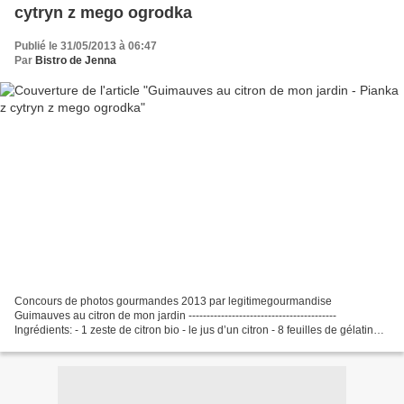
cytryn z mego ogrodka
Publié le 31/05/2013 à 06:47
Par
Bistro de Jenna
Concours de photos gourmandes 2013 par legitimegourmandise
Guimauves au citron de mon jardin -----------------------------------------
Ingrédients: - 1 zeste de citron bio - le jus d’un citron - 8 feuilles de gélatine -
150 g de blancs d’oeuf (environ...