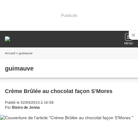
Publicité
MENU
Accueil
» guimauve
guimauve
Crème Brûlée au chocolat façon S'Mores
Publié le 02/04/2014 à 16:58
Par
Bistro de Jenna