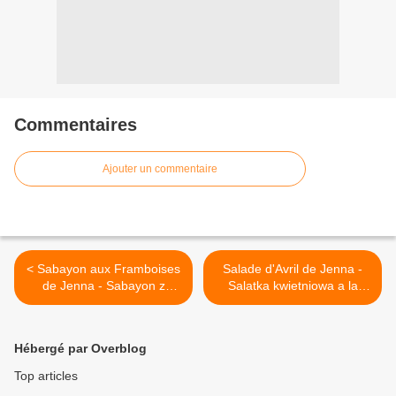
Commentaires
Ajouter un commentaire
< Sabayon aux Framboises
Salade d'Avril de Jenna -
de Jenna - Sabayon z
Salatka kwietniowa a la
malinami - Jenna
Jenna >
Hébergé par Overblog
Top articles