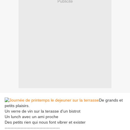
Publicité
De grands et
petits plaisirs.
Un verre de vin sur la terasse d'un bistrot
Un lunch avec un ami proche
Des petits rien qui nous font vibrer et exister
--------------------------------------