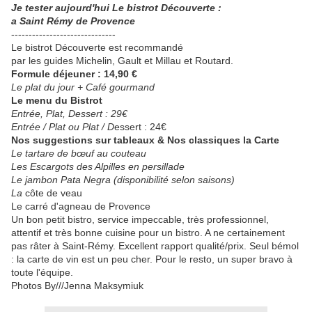
Je tester aujourd'hui Le bistrot Découverte :
a Saint Rémy de Provence
------------------------------
Le bistrot Découverte est recommandé
par les guides Michelin, Gault et Millau et Routard.
Formule déjeuner : 14,90 €
Le plat du jour + Café gourmand
Le menu du Bistrot
Entrée, Plat, Dessert : 29€
Entrée / Plat ou Plat / D
essert : 24€
Nos suggestions sur tableaux & Nos classiques la Carte
Le tartare de bœuf au couteau
Les Escargots des Alpilles en persillade
Le jambon Pata Negra (disponibilité selon saisons)
La
côte de veau
Le carré d'agneau de Provence
Un bon petit bistro, service impeccable, très professionnel,
attentif et très bonne cuisine pour un bistro. A ne certainement
pas râter à Saint-Rémy. Excellent rapport qualité/prix. Seul bémol
: la carte de vin est un peu cher. Pour le resto, un super bravo à
toute l'équipe.
Photos By///Jenna Maksymiuk