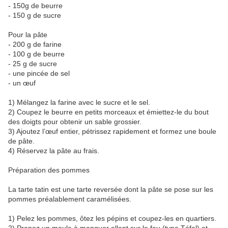
- 150g de beurre
- 150 g de sucre
Pour la pâte
- 200 g de farine
- 100 g de beurre
- 25 g de sucre
- une pincée de sel
- un œuf
1) Mélangez la farine avec le sucre et le sel.
2) Coupez le beurre en petits morceaux et émiettez-le du bout
des doigts pour obtenir un sable grossier.
3) Ajoutez l’œuf entier, pétrissez rapidement et formez une boule
de pâte.
4) Réservez la pâte au frais.
Préparation des pommes
La tarte tatin est une tarte reversée dont la pâte se pose sur les
pommes préalablement caramélisées.
1) Pelez les pommes, ôtez les pépins et coupez-les en quartiers.