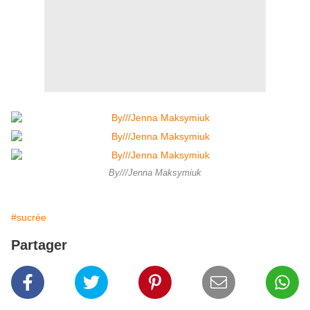
By///Jenna Maksymiuk
#sucrée
Partager