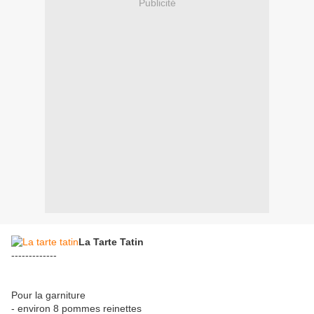
Publicité
La Tarte Tatin
-------------
Pour la garniture
- environ 8 pommes reinettes