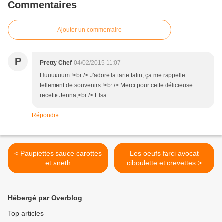
Commentaires
Ajouter un commentaire
P
Pretty Chef
04/02/2015 11:07
Huuuuuum !<br /> J'adore la tarte tatin, ça me rappelle
tellement de souvenirs !<br /> Merci pour cette délicieuse
recette Jenna,<br /> Elsa
Répondre
< Paupiettes sauce carottes
Les oeufs farci avocat
et aneth
ciboulette et crevettes >
Hébergé par Overblog
Top articles