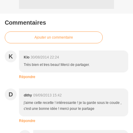
Commentaires
Ajouter un commentaire
K
Klo
30/08/2014 22:24
Très bien et tres beau! Merci de partager.
Répondre
D
dithy
09/09/2013 15:42
j'aime cette recette ! intéressante ! je la garde sous le coude ,
c'est une bonne idée ! merci pour le partage
Répondre