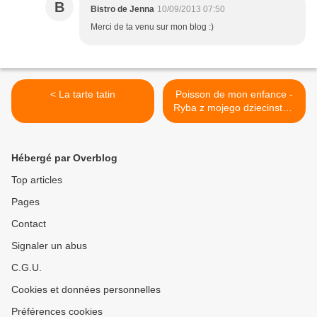
B
Bistro de Jenna
10/09/2013 07:50
Merci de ta venu sur mon blog :)
< La tarte tatin
Poisson de mon enfance -
Ryba z mojego dziecinstwa
>
Hébergé par Overblog
Top articles
Pages
Contact
Signaler un abus
C.G.U.
Cookies et données personnelles
Préférences cookies