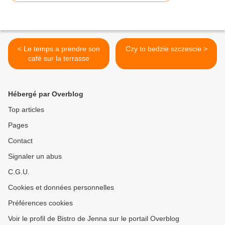
< Le temps a prendre son
Czy to bedzie szczescie >
café sur la terrasse
Hébergé par Overblog
Top articles
Pages
Contact
Signaler un abus
C.G.U.
Cookies et données personnelles
Préférences cookies
Voir le profil de Bistro de Jenna sur le portail Overblog