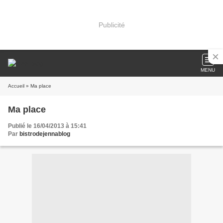
Publicité
MENU
Accueil
» Ma place
Ma place
Publié le 16/04/2013 à 15:41
Par
bistrodejennablog