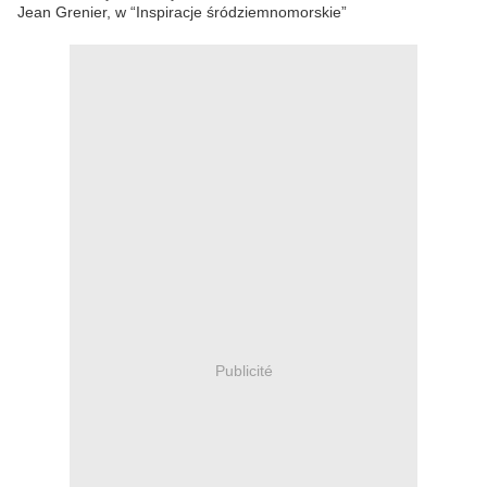
Jean Grenier, w “Inspiracje śródziemnomorskie”
Publicité