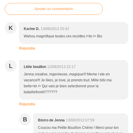
Ajouter un commentaire
K
Karine D.
13/08/2013 20:42
Wahou magnifique toutes ces recettes !<br /> Bis
Répondre
L
Little bouillon
12/08/2013 22:17
Jenna creative, ingenieuse, magique!!! Meme l ete en
vacance!!! Je likes, je love, je prends tout. Mille bibi ma
belle<br /> Qui vais je bien selectionné pour la
bataillefood4??????
Répondre
B
Bistro de Jenna
13/08/2013 07:59
Coucou ma Petite Bouillon Chérie ! Merci pour ton