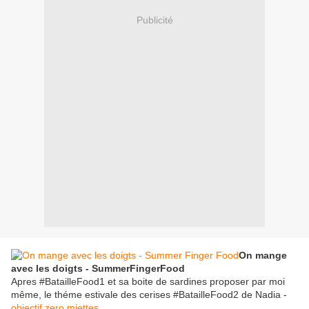
Publicité
On mange
avec les doigts - SummerFingerFood
Apres #BatailleFood1 et sa boite de sardines proposer par moi
même, le théme estivale des cerises #BatailleFood2 de Nadia -
objectif zero miettes
.....