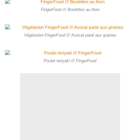
FingerFood /// Boulettes au thon
Végétarien FingerFood /// Avocat pané aux graines
Poulet teriyaki /// FingerFood