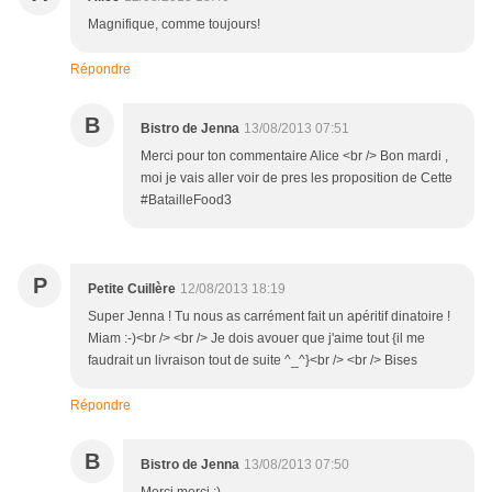
Magnifique, comme toujours!
Répondre
B
Bistro de Jenna
13/08/2013 07:51
Merci pour ton commentaire Alice <br /> Bon mardi ,
moi je vais aller voir de pres les proposition de Cette
#BatailleFood3
P
Petite Cuillère
12/08/2013 18:19
Super Jenna ! Tu nous as carrément fait un apéritif dinatoire !
Miam :-)<br /> <br /> Je dois avouer que j'aime tout {il me
faudrait un livraison tout de suite ^_^}<br /> <br /> Bises
Répondre
B
Bistro de Jenna
13/08/2013 07:50