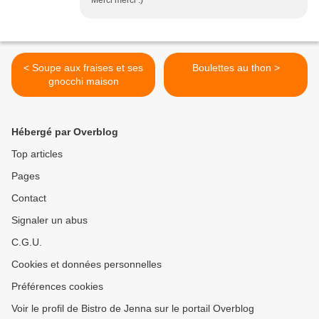
Merci merci :)
< Soupe aux fraises et ses
Boulettes au thon >
gnocchi maison
Hébergé par Overblog
Top articles
Pages
Contact
Signaler un abus
C.G.U.
Cookies et données personnelles
Préférences cookies
Voir le profil de Bistro de Jenna sur le portail Overblog