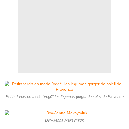
Petits farcis en mode "vegė" les légumes gorger de soleil de Provence
By///Jenna Maksymiuk