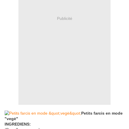
Publicité
Petits farcis en mode
"vegė"
INGREDIENS: