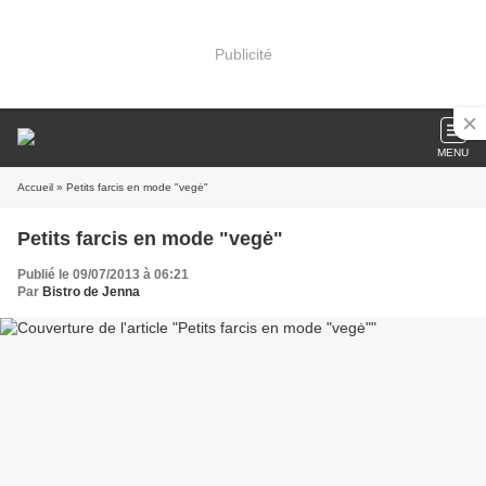
Publicité
MENU
Accueil
» Petits farcis en mode "vegė"
Petits farcis en mode "vegė"
Publié le 09/07/2013 à 06:21
Par
Bistro de Jenna