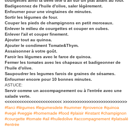
courgettes ainsi la demi tête d'ail sur un plat allant au four.
Badigeonnez de l'huile d'olive, saler légèrement.
Enfourner pour une vingtaines de minutes.
Sortir les légumes de four.
Couper les pieds de champignons en petit morceaux.
Enlever le milieu de courgettes et couper en cubes.
Enlever l'ail et couper finement.
Ajouter tout au quinoa.
Ajouter le condiment Tomate&Thym.
Assaisonner à votre goût.
Farcir les légumes avec le farce de quinoa.
Fermer les tomates avec les chapeaux et badigeonner de
l'huile d'olive.
Saupoudrer les legumes farcis de graines de sésames.
Enfourner encore pour 10 bonnes minutes.
ASTUCE:
Servir comme un accompagnement ou à l'entrée avec une
salade verte.
<<<<<<<<<<<<<<<<<<<<<<<< >>>>>>>>>>>>>>>>>>>>>>>>>>>
#farci #légumes #legumesdete #summer #provence #quinoa
#vegé #veggie #homemade #food #plaisir #instant #champignon
#courgette #tomate #ail #huiledolive #accompagnement #platsalé
#entrée