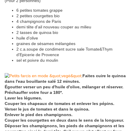
(Pour 2 personnes)
6 petites tomates grappe
2 petites courgettes bio
4 champignons de Paris
demi tête d'ail nouveau couper au milieu
2 tasses de quinoa bio
huile d'olive
graines de sésames mélangées
2 c.a.soupe de condiment sucre sale Tomate&Thym
d'Epicerie de Provence
sel et poivre du moulin
Faites cuire le quinoa
dans l'eau bouillante salé 12 minutes.
Égoutter verser un peu d'huile d'olive, mélanger et réserver.
Préchauffer votre four a 180*.
Laver les légumes.
Couper les chapeaux de tomates et enlever les pépins.
Verser le jus de tomates et dans le quinoa.
Enlever le pied des champignons.
Couper les courgettes en deux dans le sens de la longueur.
Déposer les champignons, les pieds de champignons et les