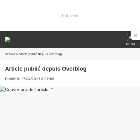
Publicité
MENU
Accueil
» Article publié depuis Overblog
Article publié depuis Overblog
Publié le 17/04/2013 à 07:08