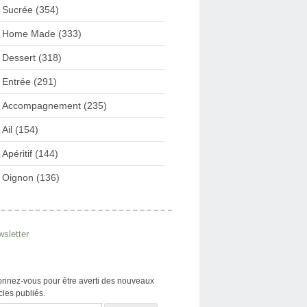
Sucrée (354)
Home Made (333)
Dessert (318)
Entrée (291)
Accompagnement (235)
Ail (154)
Apéritif (144)
Oignon (136)
sletter
nnez-vous pour être averti des nouveaux
icles publiés.