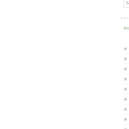
Ema
Ar