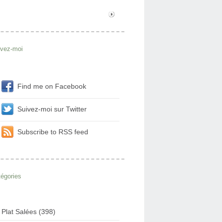
ivez-moi
Find me on Facebook
Suivez-moi sur Twitter
Subscribe to RSS feed
égories
Plat Salées (398)