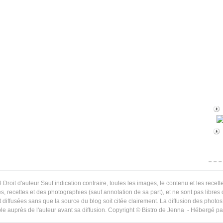
 Droit d'auteur Sauf indication contraire, toutes les images, le contenu et les recette
s, recettes et des photographies (sauf annotation de sa part), et ne sont pas libres
 diffusées sans que la source du blog soit citée clairement. La diffusion des photos 
le auprès de l'auteur avant sa diffusion. Copyright © Bistro de Jenna - Hébergé p