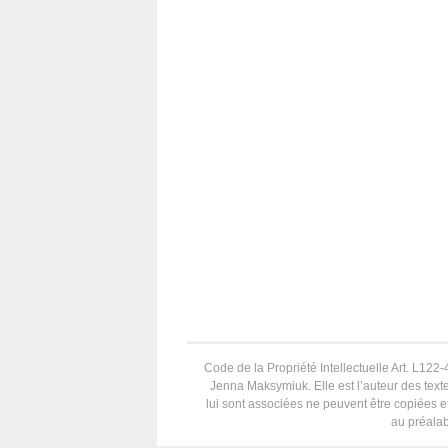
Code de la Propriété Intellectuelle Art. L122-4
Jenna Maksymiuk. Elle est l’auteur des texte
lui sont associées ne peuvent être copiées et
au préalab