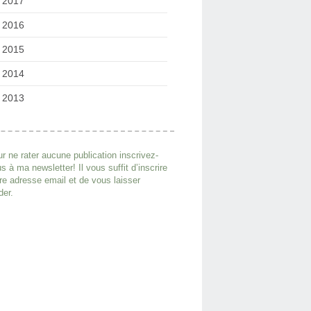
2017
2016
2015
2014
2013
r ne rater aucune publication inscrivez-
s à ma newsletter! Il vous suffit d’inscrire
re adresse email et de vous laisser
der.