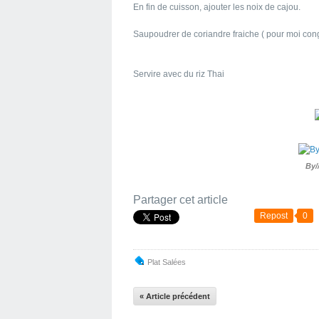
En fin de cuisson, ajouter les noix de cajou.
Saupoudrer de coriandre fraiche ( pour moi cong
Servire avec du riz Thai
By/
Partager cet article
Repost
0
Plat Salées
« Article précédent