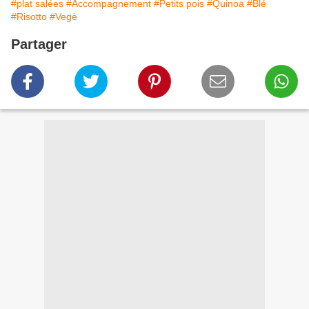
#plat salées
#Accompagnement
#Petits pois
#Quinoa
#Blé
#Risotto
#Vegè
Partager