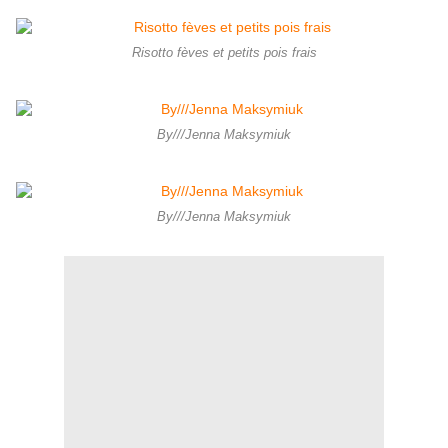
Risotto fèves et petits pois frais
By///Jenna Maksymiuk
By///Jenna Maksymiuk