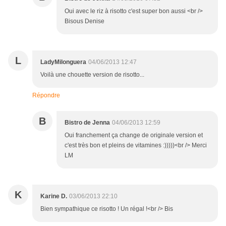
Oui avec le riz à risotto c'est super bon aussi <br />
Bisous Denise
L
LadyMilonguera
04/06/2013 12:47
Voilà une chouette version de risotto...
Répondre
B
Bistro de Jenna
04/06/2013 12:59
Oui franchement ça change de originale version et
c'est très bon et pleins de vitamines :)))))<br /> Merci
LM
K
Karine D.
03/06/2013 22:10
Bien sympathique ce risotto ! Un régal !<br /> Bis