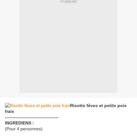
Publicité
Risotto fèves et petits pois
frais
-----------------------------------
INGREDIENS :
(Pour 4 personnes)