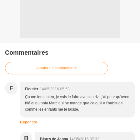
Commentaires
Ajouter un commentaire
F
Floutier
14/05/2016 05:53
Ça me tente bien, je vais le faire avec du riz , j'ai peur qu'avec
blé et quinola Marc qui ne mange que ce qu'il a l'habitude
comme les enfants me le laisse.
Répondre
B
Bistro de Jenna
14/05/2016 07:32