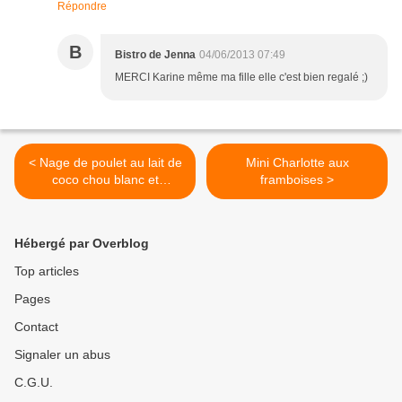
Répondre
B
Bistro de Jenna
04/06/2013 07:49
MERCI Karine même ma fille elle c'est bien regalé ;)
< Nage de poulet au lait de
Mini Charlotte aux
coco chou blanc et
framboises >
compagnie
Hébergé par Overblog
Top articles
Pages
Contact
Signaler un abus
C.G.U.