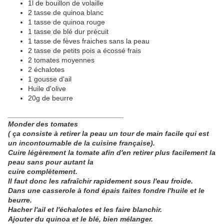
1l de bouillon de volaille
2 tasse de quinoa blanc
1 tasse de quinoa rouge
1 tasse de blé dur précuit
1 tasse de fèves fraiches sans la peau
2 tasse de petits pois a écossé frais
2 tomates moyennes
2 échalotes
1 gousse d'ail
Huile d'olive
20g de beurre
_____________________________
Monder des tomates
( ça consiste à retirer la peau u
n tour de main facile qui est
un incontournable de la cuisine française).
Cuire légèrement la tomate afin d'en retirer plus facilement la
peau sans pour autant la
cuire complètement.
Il faut donc les rafraîchir rapidement sous l'eau froide.
Dans une casserole à fond épais faites fondre l'huile et le
beurre.
Hacher l'ail et l'échalotes et les faire blanchir.
Ajouter du quinoa et le blé, bien mélanger.