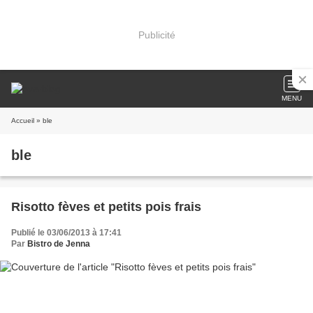
Publicité
MENU
Accueil
» ble
ble
Risotto fèves et petits pois frais
Publié le 03/06/2013 à 17:41
Par
Bistro de Jenna