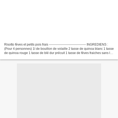
Risotto fèves et petits pois frais ----------------------------------- INGREDIENS :
(Pour 4 personnes) 1l de bouillon de volaille 2 tasse de quinoa blanc 1 tasse
de quinoa rouge 1 tasse de blé dur précuit 1 tasse de fèves fraiches sans la
peau 2 tasse...