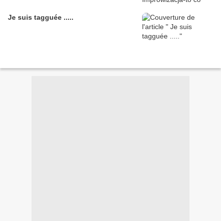
Je suis tagguée .....