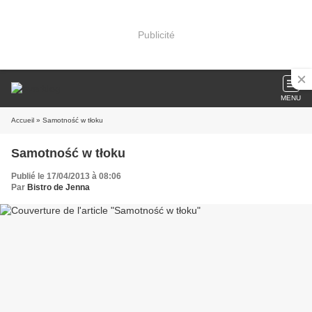
Publicité
MENU
Accueil
» Samotność w tłoku
Samotność w tłoku
Publié le 17/04/2013 à 08:06
Par
Bistro de Jenna