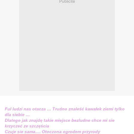
Publicité
Ful ludzi nas otacza … Trudno znaleść kawałek ziemi tylko
dla siebie …
Dlatego jak znajdę takie miejsce bezludne chce mi sie
krzyczeć ze szczęścia
Czuje sie sama…. Otoczona ogrodem przyrody