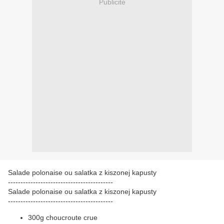
Publicité
Salade polonaise ou salatka z kiszonej kapusty
------------------------------------------
Salade polonaise ou salatka z kiszonej kapusty
------------------------------------------
300g choucroute crue