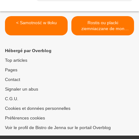
< Samotność w tłoku
Rostis ou placki
ziemniaczane de mon
enfance >
Hébergé par Overblog
Top articles
Pages
Contact
Signaler un abus
C.G.U.
Cookies et données personnelles
Préférences cookies
Voir le profil de Bistro de Jenna sur le portail Overblog