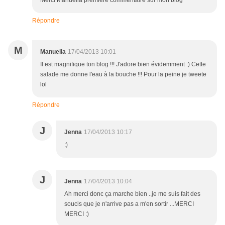
Merci Manuella premiere commentaire sur mon blog
Répondre
M
Manuella
17/04/2013 10:01
Il est magnifique ton blog !!! J'adore bien évidemment :) Cette
salade me donne l'eau à la bouche !!! Pour la peine je tweete
lol
Répondre
J
Jenna
17/04/2013 10:17
:)
J
Jenna
17/04/2013 10:04
Ah merci donc ça marche bien ..je me suis fait des
soucis que je n'arrive pas a m'en sortir ...MERCI
MERCI :)