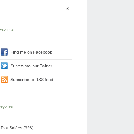
ivez-moi
Find me on Facebook
Suivez-moi sur Twitter
Subscribe to RSS feed
égories
Plat Salées (398)