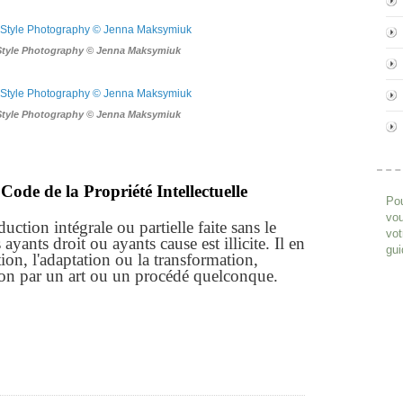
Style Photography © Jenna Maksymiuk
Style Photography © Jenna Maksymiuk
Code de la Propriété Intellectuelle
Pou
vou
ction intégrale ou partielle faite sans le
vot
yants droit ou ayants cause est illicite. Il en
gui
ion, l'adaptation ou la transformation,
ion par un art ou un procédé quelconque.