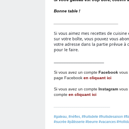
Bonne table !
____________________________
Si vous aimez mes recettes de cuisine 
sur votre boîte, vous pouvez vous abo
votre adresse dans la partie prévue à c
pour le faire.
_____________________________
Si vous avez un compte
Facebook
vous 
page
Facebook
en cliquant ici
Si vous avez un compte
Instagram
vous 
compte
en cliquant ici
____________________________
#gateau, #nèfles, #fruitsdete #fruitsdesaison
#sucrée #pâtisserie #beurre #vacances #Hollid