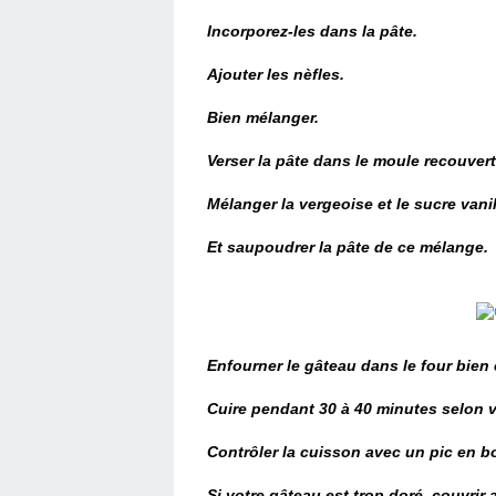
Incorporez-les dans la pâte.
Ajouter les nèfles.
Bien mélanger.
Verser la pâte dans le moule recouvert
Mélanger la vergeoise et le sucre vanil
Et
saupoudrer
la pâte de ce mélange.
Enfourner le gâteau dans le four bien
Cuire pendant 30 à 40 minutes selon v
Contrôler
la cuisson avec un pic en bo
Si votre gâteau est trop doré,
couvrir 