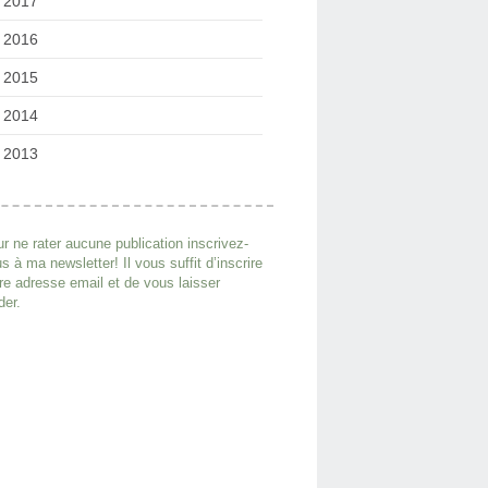
2017
2016
2015
2014
2013
r ne rater aucune publication inscrivez-
s à ma newsletter! Il vous suffit d’inscrire
re adresse email et de vous laisser
der.