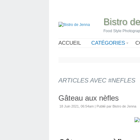
Bistro d
Food Style Photogra
ACCUEIL
CATÉGORIES
C
ARTICLES AVEC #NEFLES
Gâteau aux nèfles
18 Juin 2021, 06:54am
|
Publié par Bistro de Jenna