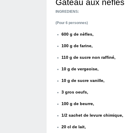
Gâteau aux nèfles
INGREDIENS:
(Pour 6 personnes)
600 g de nèfles,
100 g de farine,
110 g de sucre non raffiné,
10 g de vergeoise,
10 g de sucre vanille,
3 gros oeufs,
100 g de beurre,
1/2 sachet de levure chimique,
20 cl de lait,