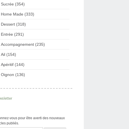
Sucrée (354)
Home Made (333)
Dessert (318)
Entrée (291)
Accompagnement (235)
Ail (154)
Apéritif (144)
Oignon (136)
sletter
nnez-vous pour être averti des nouveaux
icles publiés.