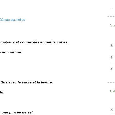
Su
le noyaux et coupez-les en petits cubes.
 non raffiné.
ttus avec le sucre et la levure.
Cat
du.
 une pincée de sel.