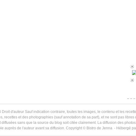
 Droit d'auteur Sauf indication contraire, toutes les images, le contenu et les recette
s, recettes et des photographies (sauf annotation de sa part), et ne sont pas libres
 diffusées sans que la source du blog soit citée clairement. La diffusion des photos 
le auprès de l'auteur avant sa diffusion. Copyright © Bistro de Jenna - Hébergé p