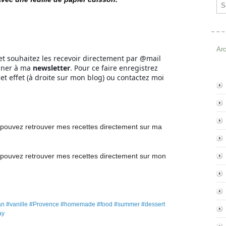
Ema
Ar
et souhaitez les recevoir directement par @mail
nner à ma
newsletter
. Pour ce faire enregistrez
et effet (à droite sur mon blog) ou contactez moi
pouvez retrouver mes recettes directement
sur ma
pouvez retrouver mes recettes
directement
sur mon
 #flan #vanille #Provence #homemade #food #summer #dessert
ay