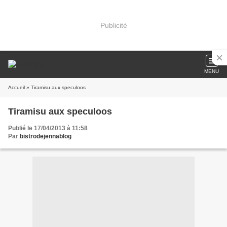
Publicité
MENU
Accueil
» Tiramisu aux speculoos
Tiramisu aux speculoos
Publié le 17/04/2013 à 11:58
Par
bistrodejennablog