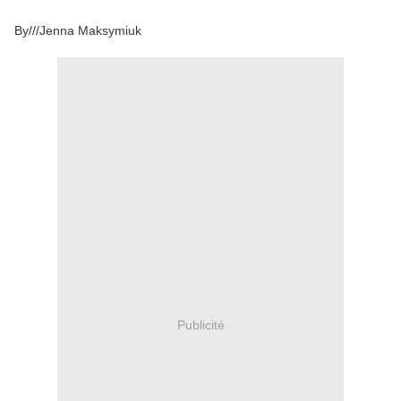
By///Jenna Maksymiuk
Publicité