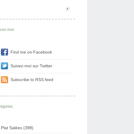
ivez-moi
Find me on Facebook
Suivez-moi sur Twitter
Subscribe to RSS feed
égories
Plat Salées (398)