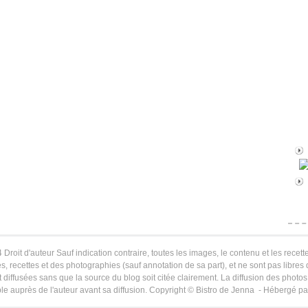
 Droit d'auteur Sauf indication contraire, toutes les images, le contenu et les recette
s, recettes et des photographies (sauf annotation de sa part), et ne sont pas libres
 diffusées sans que la source du blog soit citée clairement. La diffusion des photos 
le auprès de l'auteur avant sa diffusion. Copyright © Bistro de Jenna - Hébergé p