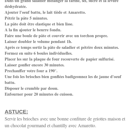
Dans un grand saladier mélanger la farine, sel, sucre et la levure
déshydratée.
Ajouter l'oeuf battu, le lait tiède et Amaretto.
Pétrir la pâte 5 minutes.
La pâte doit être elastique et bien lisse.
A la fin ajouter le beurre fondu.
Faire une boule de pâte et couvrir avec un torchon propre.
Laisser doubler le volume pendant 1h.
Après ce temps sortir la pâte de saladier et pétrire deux minutes.
Formez en suite 6 boules individuelles.
Placer les sur la plaque de four recouverte de papier sulfurisé.
Laisser gonfler encore 30 minutes.
Prechauffer votre four a 190°.
Une fois les brioches bien gonflées badigeonnez les de jaune d'oeuf
battu.
Disposer le crumble par dessu.
Enfourner pour 20 minutes de cuisson.
ASTUCE:
Servir les brioches avec une bonne confiture de griottes maison et
un chocolat gourmand et chantilly avec Amaretto.