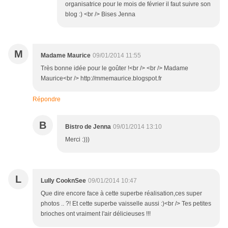
organisatrice pour le mois de février il faut suivre son
blog :) <br /> Bises Jenna
M
Madame Maurice
09/01/2014 11:55
Très bonne idée pour le goûter !<br /> <br /> Madame
Maurice<br /> http://mmemaurice.blogspot.fr
Répondre
B
Bistro de Jenna
09/01/2014 13:10
Merci :)))
L
Lully CooknSee
09/01/2014 10:47
Que dire encore face à cette superbe réalisation,ces super
photos .. ?! Et cette superbe vaisselle aussi :)<br /> Tes petites
brioches ont vraiment l'air délicieuses !!!