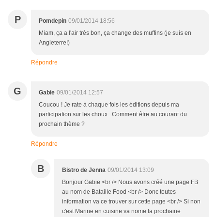
P
Pomdepin
09/01/2014 18:56
Miam, ça a l'air très bon, ça change des muffins (je suis en
Angleterre!)
Répondre
G
Gabie
09/01/2014 12:57
Coucou ! Je rate à chaque fois les éditions depuis ma
participation sur les choux . Comment être au courant du
prochain thème ?
Répondre
B
Bistro de Jenna
09/01/2014 13:09
Bonjour Gabie <br /> Nous avons créé une page FB
au nom de Bataille Food <br /> Donc toutes
information va ce trouver sur cette page <br /> Si non
c'est Marine en cuisine va nome la prochaine