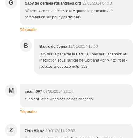
G
Gaby de cerisesetfriandises.org
12/01/2014 04:40
Délicieux comme défi! <br /> A quand le prochain? Et
comment on fait pour y participer?
Répondre
B
Bistro de Jenna
12/01/2014 15:00
Rdv sur la page de la Bataille Food sur Facebook ou
inscription sous l'article de Gordana <br /> http://des-
recettes-a-gogo.com/?p=223
M
moum007
09/01/2014 22:14
elles ont l'air divines ces petites brioches!
Répondre
Z
Zéro Miette
09/01/2014 22:02