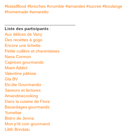
#bataillfood #brioches #crumble #amandes #sucree #boulange
#homemade #amaretto
______________________________
Liste des participants
:
Aux délices de Vany
Des recettes à gogo
Encore une lichette
Petite cuillère et charentaises
Nana Cormon
Caprices gourmands
Miam Addict
Valentine pâtisse
Gla BV
Elo’die Gourmandiz
Saveurs et lectures
Amandinecooking
Dans la cuisine de Flore
Bavardages gourmands
Yumelise
Bistro de Jenna
Mon p’tit coin gourmand
Lilith Brindalu