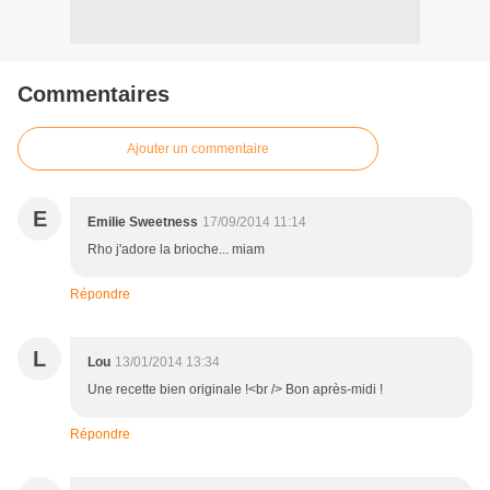
Commentaires
Ajouter un commentaire
E
Emilie Sweetness
17/09/2014 11:14
Rho j'adore la brioche... miam
Répondre
L
Lou
13/01/2014 13:34
Une recette bien originale !<br /> Bon après-midi !
Répondre