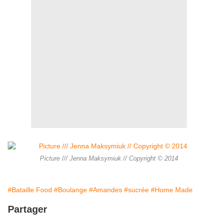
Picture /// Jenna Maksymiuk // Copyright © 2014
#Bataille Food
#Boulange
#Amandes
#sucrée
#Home Made
Partager