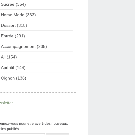
Sucrée (354)
Home Made (333)
Dessert (318)
Entrée (291)
Accompagnement (235)
Ail (154)
Apéritif (144)
Oignon (136)
sletter
nnez-vous pour être averti des nouveaux
icles publiés.