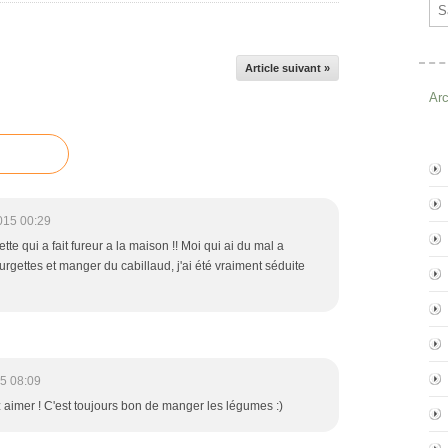
Ema
Article suivant »
Ar
015 00:29
te qui a fait fureur a la maison !! Moi qui ai du mal a
ourgettes et manger du cabillaud, j'ai été vraiment séduite
5 08:09
 aimer ! C'est toujours bon de manger les légumes :)