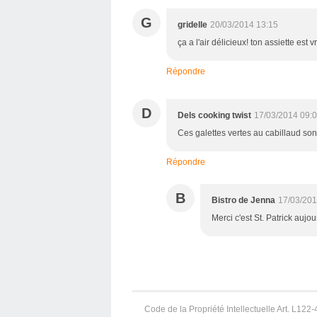
G
gridelle
20/03/2014 13:15
ça a l'air délicieux! ton assiette est
Répondre
D
Dels cooking twist
17/03/2014 09:
Ces galettes vertes au cabillaud sont
Répondre
B
Bistro de Jenna
17/03/201
Merci c'est St. Patrick aujour
Code de la Propriété Intellectuelle Art. L122-4