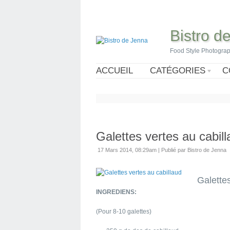
Bistro d
Food Style Photogra
ACCUEIL
CATÉGORIES
C
Galettes vertes au cabil
17 Mars 2014, 08:29am
|
Publié par Bistro de Jenna
Galettes
INGREDIENS:
(Pour 8-10 galettes)