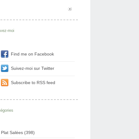
ivez-moi
Find me on Facebook
Suivez-moi sur Twitter
Subscribe to RSS feed
égories
Plat Salées (398)