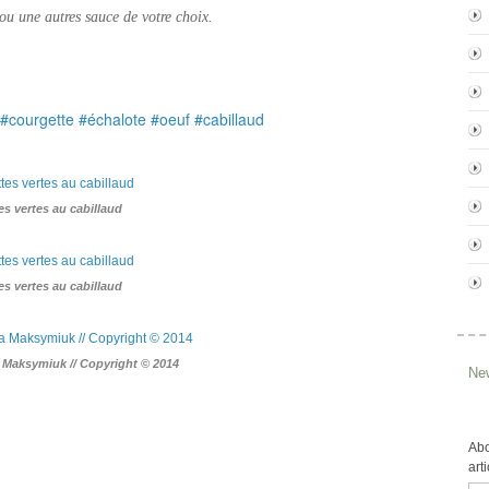
ou une autres sauce de votre choix.
 #courgette #échalote #oeuf #cabillaud
es vertes au cabillaud
es vertes au cabillaud
a Maksymiuk // Copyright © 2014
New
Abo
art