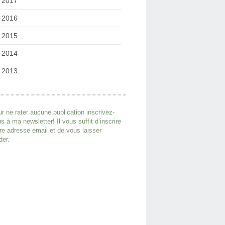
2017
2016
2015
2014
2013
r ne rater aucune publication inscrivez-
s à ma newsletter! Il vous suffit d’inscrire
re adresse email et de vous laisser
der.