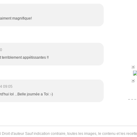
 vraiment magnifique!
00
 terriblement appétissantes !!
4 09:05
d'hui lol ...Belle journée a Toi :-)
 Droit d'auteur Sauf indication contraire, toutes les images, le contenu et les recette