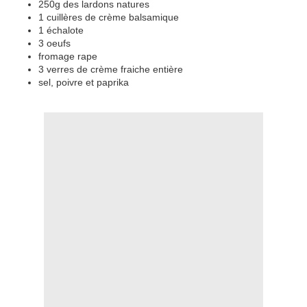
250g des lardons natures
1 cuillères de crème balsamique
1 échalote
3 oeufs
fromage rape
3 verres de crème fraiche entière
sel, poivre et paprika