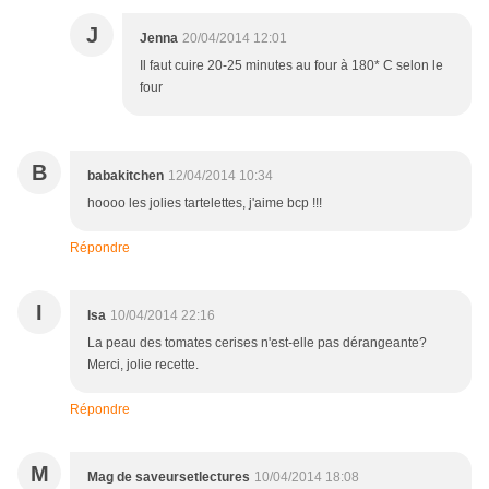
J
Jenna
20/04/2014 12:01
Il faut cuire 20-25 minutes au four à 180* C selon le
four
B
babakitchen
12/04/2014 10:34
hoooo les jolies tartelettes, j'aime bcp !!!
Répondre
I
Isa
10/04/2014 22:16
La peau des tomates cerises n'est-elle pas dérangeante?
Merci, jolie recette.
Répondre
M
Mag de saveursetlectures
10/04/2014 18:08