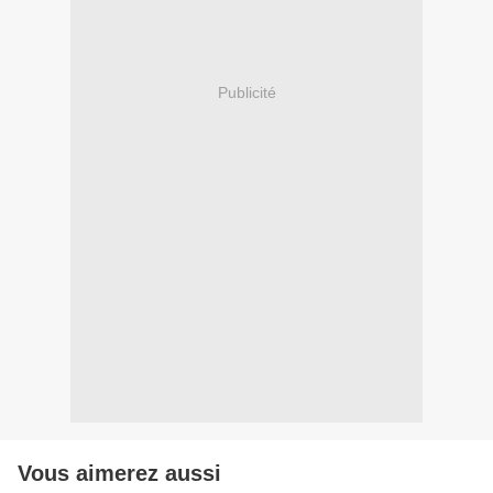
Publicité
Vous aimerez aussi