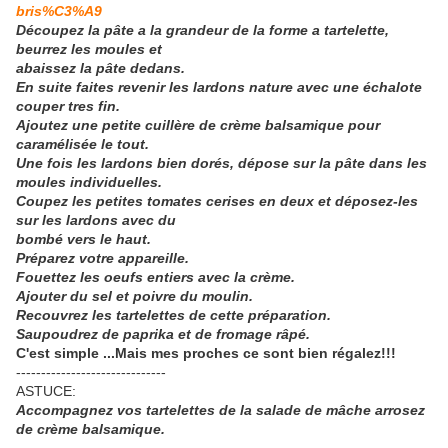
bris%C3%A9
Découpez la pâte a la grandeur de la forme a tartelette,
beurrez les moules et
abaissez la pâte dedans.
En suite faites revenir les lardons nature avec une échalote
couper tres fin.
Ajoutez une petite cuillère de crème balsamique pour
caramélisée le tout.
Une fois les lardons bien dorés, dépose sur la pâte dans les
moules individuelles.
Coupez les petites tomates cerises en deux et déposez-les
sur les lardons avec du
bombé vers le haut.
Préparez votre appareille.
Fouettez les oeufs entiers avec la crème.
Ajouter du sel et poivre du moulin.
Recouvrez les tartelettes de cette préparation.
Saupoudrez de paprika et de fromage râpé.
C'est simple ...Mais mes proches ce sont bien régalez!!!
------------------------------
ASTUCE:
Accompagnez vos tartelettes de la salade de mâche arrosez
de crème balsamique.