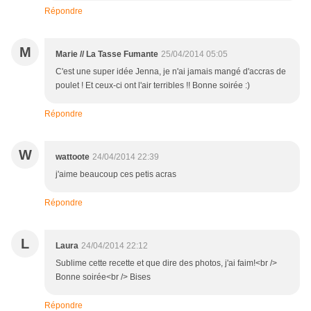
Répondre
M
Marie // La Tasse Fumante
25/04/2014 05:05
C'est une super idée Jenna, je n'ai jamais mangé d'accras de
poulet ! Et ceux-ci ont l'air terribles !! Bonne soirée :)
Répondre
W
wattoote
24/04/2014 22:39
j'aime beaucoup ces petis acras
Répondre
L
Laura
24/04/2014 22:12
Sublime cette recette et que dire des photos, j'ai faim!<br />
Bonne soirée<br /> Bises
Répondre