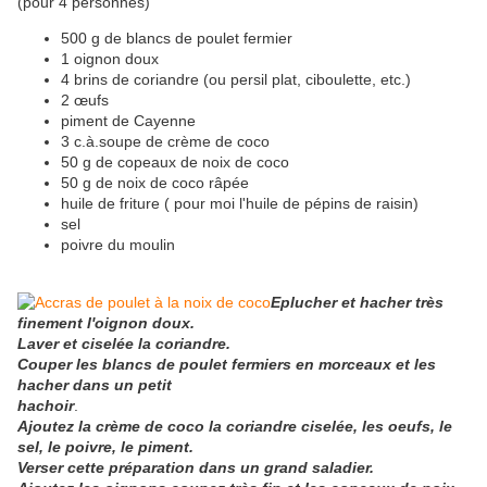
(pour 4 personnes)
500 g de blancs de poulet fermier
1 oignon doux
4 brins de coriandre (ou persil plat, ciboulette, etc.)
2 œufs
piment de Cayenne
3 c.à.soupe de crème de coco
50 g de copeaux de noix de coco
50 g de noix de coco râpée
huile de friture ( pour moi l'huile de pépins de raisin)
sel
poivre du moulin
Eplucher et hacher très
finement l'oignon doux.
Laver et ciselée la coriandre.
Couper les blancs de poulet fermiers en morceaux et les
hacher dans un petit
hachoir
.
Ajoutez la crème de coco la coriandre ciselée, les oeufs, le
sel, le poivre, le piment.
Verser cette préparation dans un grand saladier.