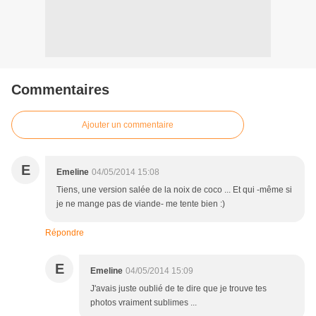
Commentaires
Ajouter un commentaire
E
Emeline
04/05/2014 15:08
Tiens, une version salée de la noix de coco ... Et qui -même si
je ne mange pas de viande- me tente bien :)
Répondre
E
Emeline
04/05/2014 15:09
J'avais juste oublié de te dire que je trouve tes
photos vraiment sublimes ...