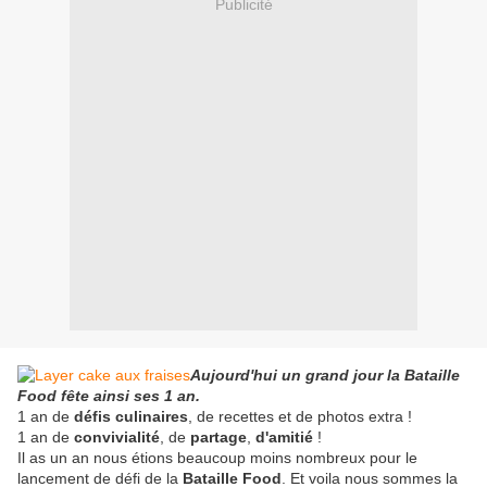
Publicité
Aujourd'hui un grand jour la Bataille
Food fête ainsi ses 1 an.
1 an de
défis culinaires
, de recettes et de photos extra !
1 an de
convivialité
, de
partage
,
d'amitié
!
Il as un an nous étions beaucoup moins nombreux pour le
lancement de défi de la
Bataille Food
. Et voila nous sommes la