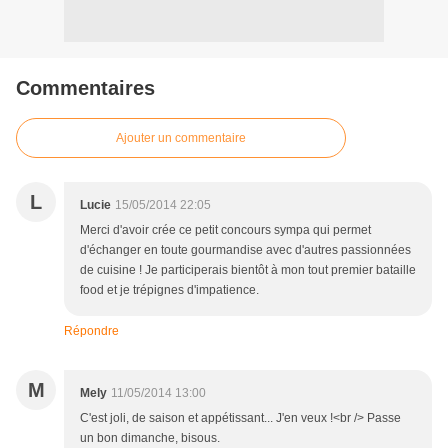
Commentaires
Ajouter un commentaire
L
Lucie
15/05/2014 22:05
Merci d'avoir crée ce petit concours sympa qui permet
d'échanger en toute gourmandise avec d'autres passionnées
de cuisine ! Je participerais bientôt à mon tout premier bataille
food et je trépignes d'impatience.
Répondre
M
Mely
11/05/2014 13:00
C'est joli, de saison et appétissant... J'en veux !<br /> Passe
un bon dimanche, bisous.