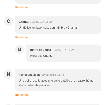
Répondre
C
Chantal
10/05/2014 15:35
Un délice ton layer cake Jenna!!<br /> Chantal
Répondre
B
Bistro de Jenna
10/05/2014 16:24
Merci bcp Chantal
N
noviceencuisine
09/05/2014 22:48
Une belle recette avec une belle bataille et un sacré thème!
<br /> belle interprétation!
Répondre