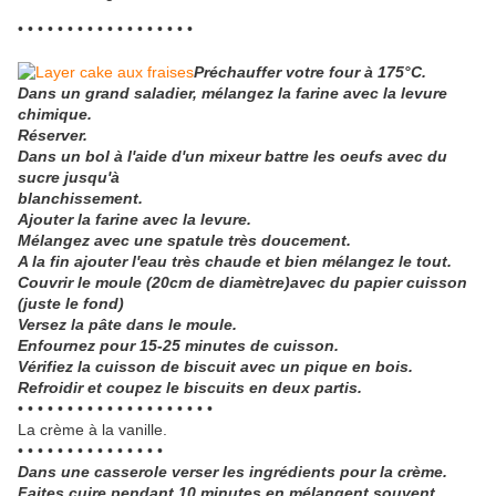
• • • • • • • • • • • • • • • • • •
Préchauffer votre four à 175°C.
Dans un grand saladier, mélangez la farine avec la levure
chimique.
Réserver.
Dans un bol à l'aide d'un mixeur battre les oeufs avec du
sucre jusqu'à
blanchissement.
Ajouter la farine avec la levure.
Mélangez avec une spatule très doucement.
A la fin ajouter l'eau très chaude et bien mélangez le tout.
Couvrir le moule (20cm de diamètre)avec du papier cuisson
(juste le fond)
Versez la pâte dans le moule.
Enfournez pour 15-25 minutes de cuisson.
Vérifiez la cuisson de biscuit avec un pique en bois.
Refroidir et coupez le biscuits en deux partis.
• • • • • • • • • • • • • • • • • • • •
La crème à la vanille.
• • • • • • • • • • • • • • •
Dans une casserole verser les ingrédients pour la crème.
Faites cuire pendant 10 minutes en mélangent souvent.