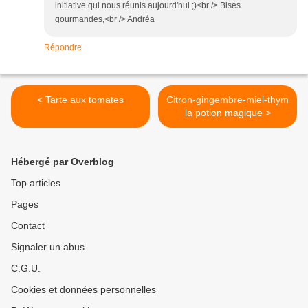
initiative qui nous réunis aujourd'hui ;)<br /> Bises
gourmandes,<br /> Andréa
Répondre
< Tarte aux tomates
Citron-gingembre-miel-thym
la potion magique >
Hébergé par Overblog
Top articles
Pages
Contact
Signaler un abus
C.G.U.
Cookies et données personnelles