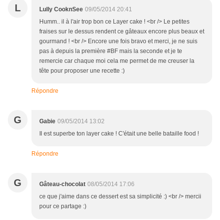
L
Lully CooknSee
09/05/2014 20:41
Humm.. il à l'air trop bon ce Layer cake ! <br /> Le petites
fraises sur le dessus rendent ce gâteaux encore plus beaux et
gourmand ! <br /> Encore une fois bravo et merci, je ne suis
pas à depuis la première #BF mais la seconde et je te
remercie car chaque moi cela me permet de me creuser la
tête pour proposer une recette :)
Répondre
G
Gabie
09/05/2014 13:02
Il est superbe ton layer cake ! C'était une belle bataille food !
Répondre
G
Gâteau-chocolat
08/05/2014 17:06
ce que j'aime dans ce dessert est sa simplicité :) <br /> mercii
pour ce partage :)