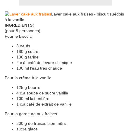
Layer cake aux fraises - biscuit suédois
à la vanille
INGREDIENTS:
(pour 8 personnes)
Pour le biscuit:
3 oeufs
180 g sucre
130 g farine
2 c.à. café de levure chimique
100 ml l'eau très chaude
Pour la crème à la vanille
125 g beurre
4 c.à.soupe de sucre vanille
100 ml lait entière
1 c.à.café de extrait de vanille
Pour la garniture aux fraises
300 g de fraises bien mûrs
sucre glace