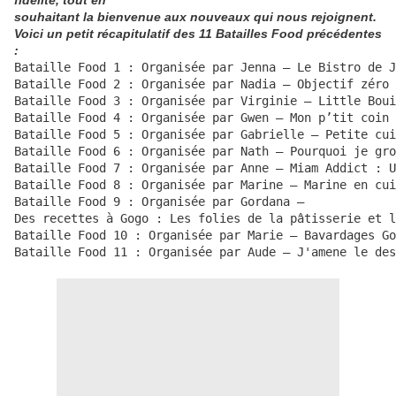
fidélité, tout en
souhaitant la bienvenue aux nouveaux qui nous rejoignent.
Voici un petit récapitulatif des 11 Batailles Food précédentes
:
Bataille Food 1 : Organisée par Jenna – Le Bistro de J
Bataille Food 2 : Organisée par Nadia – Objectif zéro 
Bataille Food 3 : Organisée par Virginie – Little Boui
Bataille Food 4 : Organisée par Gwen – Mon p’tit coin 
Bataille Food 5 : Organisée par Gabrielle – Petite cui
Bataille Food 6 : Organisée par Nath – Pourquoi je gro
Bataille Food 7 : Organisée par Anne – Miam Addict : U
Bataille Food 8 : Organisée par Marine – Marine en cui
Bataille Food 9 : Organisée par Gordana – 

Des recettes à Gogo : Les folies de la pâtisserie et l
Bataille Food 10 : Organisée par Marie – Bavardages Go
Bataille Food 11 : Organisée par Aude – J'amene le des