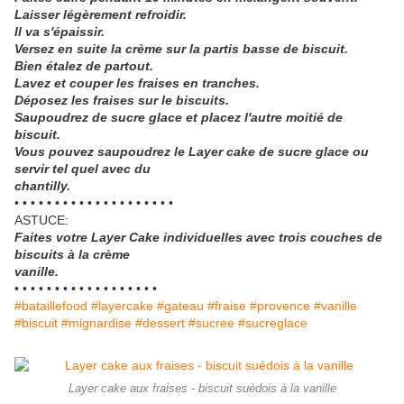
Laisser légèrement refroidir.
Il va s'épaissir.
Versez en suite la crème sur la partis basse de biscuit.
Bien étalez de partout.
Lavez et couper les fraises en tranches.
Déposez les fraises sur le biscuits.
Saupoudrez de sucre glace et placez l'autre moitié de
biscuit.
Vous pouvez saupoudrez le Layer cake de sucre glace ou
servir tel quel avec du
chantilly.
• • • • • • • • • • • • • • • • • • • •
ASTUCE:
Faites votre Layer Cake individuelles avec trois couches de
biscuits à la crème
vanille.
• • • • • • • • • • • • • • • • • •
#bataillefood #layercake #gateau #fraise #provence #vanille
#biscuit #mignardise #dessert #sucree #sucreglace
Layer cake aux fraises - biscuit suédois à la vanille